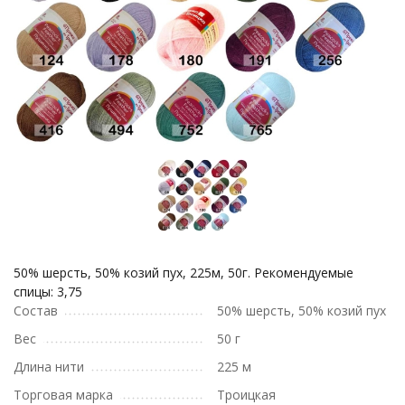
50% шерсть, 50% козий пух, 225м, 50г. Рекомендуемые
спицы: 3,75
Состав
50% шерсть, 50% козий пух
Вес
50 г
Длина нити
225 м
Торговая марка
Троицкая