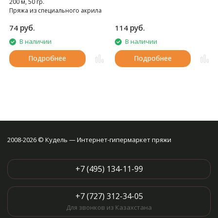
200 м, 50 гр.
Пряжа из специального акрила
для детей.
руб.
руб.
74
114
В наличии
В наличии
Подробнее
Подробнее
2008-2026 © Кудель — Интернет-гипермаркет пряжи
+7 (495) 134-11-99
+7 (727) 312-34-05
Для звонков из Казахстана