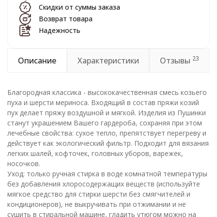
Скидки от суммы заказа
Возврат товара
Надежность
23
Описание
Характеристики
Отзывы
Благородная классика - высококачественная смесь козьего
пуха и шерсти мериноса. Входящий в состав пряжи козий
пух делает пряжу воздушной и мягкой. Изделия из Пушинки
станут украшением Вашего гардероба, сохраняя при этом
лечебные свойства: сухое тепло, препятствует перегреву и
действует как экологический фильтр. Подходит для вязания
легких шалей, кофточек, головных уборов, варежек,
носочков.
Уход: только ручная стирка в воде комнатной температуры
без добавления хлоросодержащих веществ (используйте
мягкое средство для стирки шерсти без смягчителей и
кондиционеров), не выкручивать при отжимании и не
сушить в стиральной машине, гладить утюгом можно на