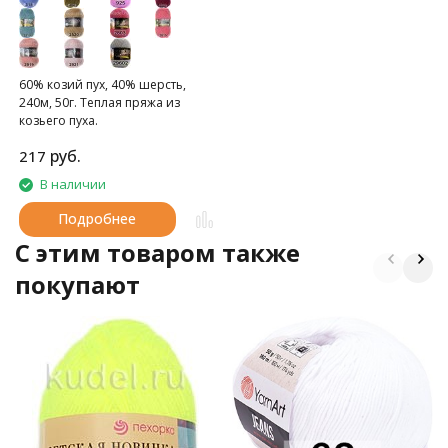
60% козий пух, 40% шерсть,
240м, 50г. Теплая пряжа из
козьего пуха.
руб.
217
В наличии
Подробнее
C этим товаром также
покупают