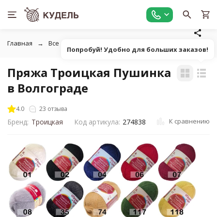
Главная
Все для вязания
Пряжа
Пушистая однотонна
Попробуй! Удобно для больших заказов!
Пряжа Троицкая Пушинка
в Волгограде
4.0
23 отзыва
К сравнению
Бренд:
Троицкая
Код артикула:
274838