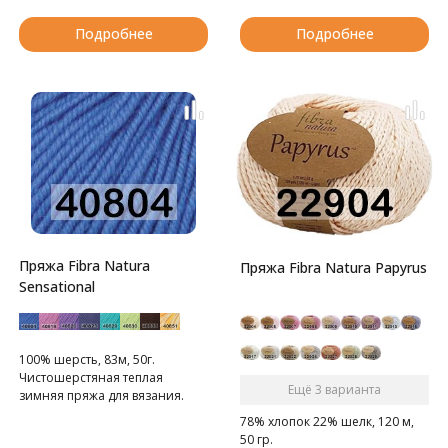
Подробнее
Подробнее
Пряжа Fibra Natura
Пряжа Fibra Natura Papyrus
Sensational
100% шерсть, 83м, 50г.
Чистошерстяная теплая
Ещё 3 варианта
зимняя пряжа для вязания.
78% хлопок 22% шелк, 120 м,
50 гр.