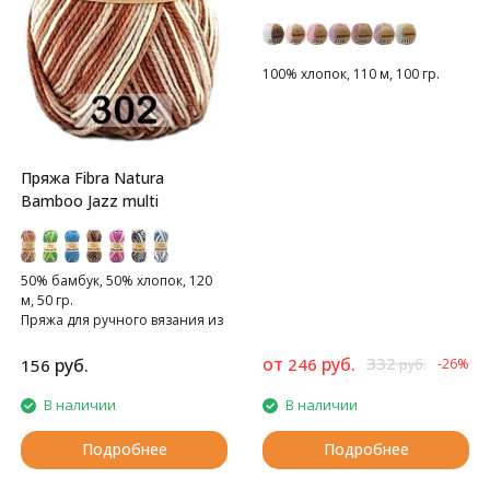
100% хлопок, 110 м, 100 гр.
Пряжа Fibra Natura
Bamboo Jazz multi
50% бамбук, 50% хлопок, 120
м, 50 гр.
Пряжа для ручного вязания из
натуральных волокон
от
руб.
332
руб.
246
156
-26%
руб.
В наличии
В наличии
Подробнее
Подробнее