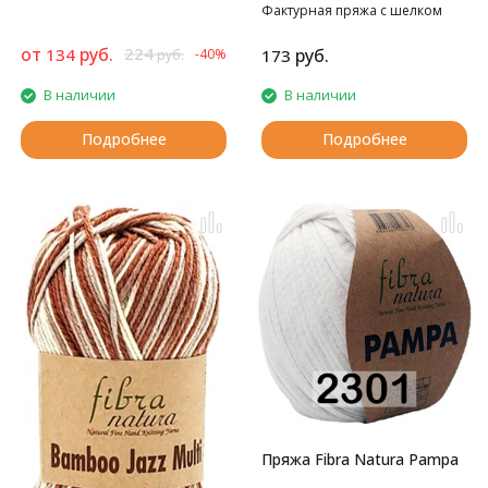
Фактурная пряжа с шелком
от
руб.
224
134
руб.
-40%
173
руб.
В наличии
В наличии
Подробнее
Подробнее
Пряжа Fibra Natura Pampa