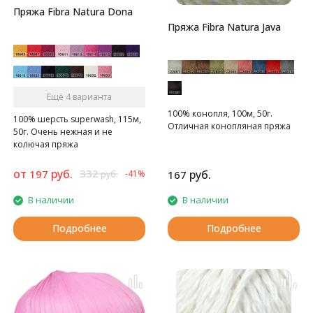
Пряжа Fibra Natura Dona
Пряжа Fibra Natura Java
Ещё 4 варианта
100% конопля, 100м, 50г.
100% шерсть superwash, 115м,
Отличная конопляная пряжа
50г. Очень нежная и не
колючая пряжа
от
руб.
332
197
руб.
-41%
167
руб.
В наличии
В наличии
Подробнее
Подробнее