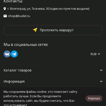
Контакты:
г. Волгоград, ул, Ткачева, 30 (один из пунктов выдачи)
shop@kudel.ru
Проложить маршрут
Мы в социальных сетях:
RUB
Каталог товаров
Информация
Мы сохраняем файлы cookie: это помогает сайту
Прочее
работать лучше. Если Вы продолжите
Хорошо
использовать сайт, мы будем считать, что Вас
это устраивает.