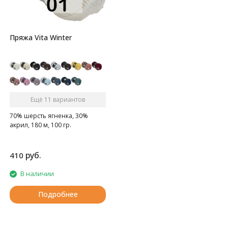
Пряжа Vita Winter
Ещё 11 вариантов
70% шерсть ягненка, 30%
акрил, 180 м, 100 гр.
руб.
410
В наличии
Подробнее