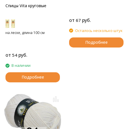
Спицы Vita круговые
от
руб.
67
Осталось несколько штук
на леске, длина 100 см
Подробнее
от
руб.
54
В наличии
Подробнее