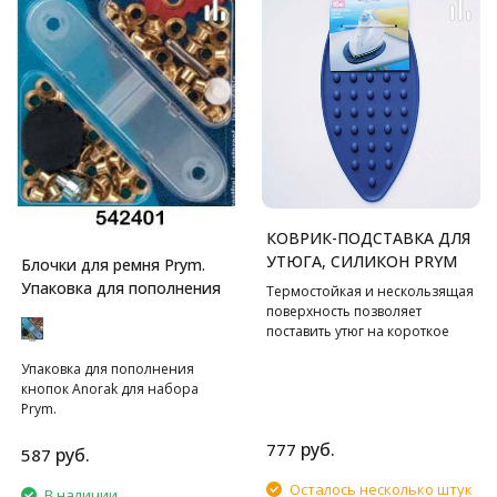
КОВРИК-ПОДСТАВКА ДЛЯ
УТЮГА, СИЛИКОН PRYM
Блочки для ремня Prym.
Упаковка для пополнения
Термостойкая и нескользящая
поверхность позволяет
поставить утюг на короткое
время.
Упаковка для пополнения
кнопок Anorak для набора
Prym.
руб.
777
руб.
587
Осталось несколько штук
В наличии