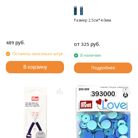
Размер 2.5см*4.0мм
руб.
489
от
руб.
325
Осталось несколько штук
В наличии
В корзину
Подробнее