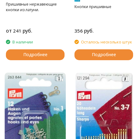
Пришивные нержавеющие
Кнопки пришивные
кнопки из латуни.
от
руб.
руб.
241
356
В наличии
Осталось несколько штук
Подробнее
Подробнее