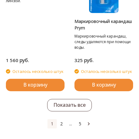
линзой.
Маркировочный карандаш
Prym
Маркировочный карандаш,
следы удаляются при помощи
воды.
руб.
руб.
1 560
325
Осталось несколько штук
Осталось несколько штук
В корзину
В корзину
Показать все
1
2
...
5