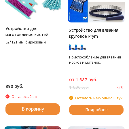
Устройство для
Устройство для вязания
изготовления кистей
круговое Prym
82*121 мм, бирюзовый
Приспособление для вязания
носков и митенок.
от
руб.
1 587
руб.
890
1 636
-3%
руб.
Осталось 2 шт.
Осталось несколько штук
В корзину
Подробнее