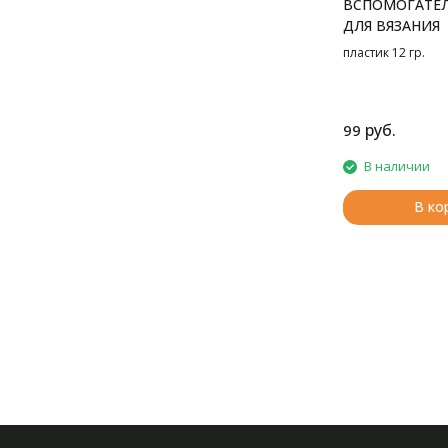
ВСПОМОГАТЕ
ДЛЯ ВЯЗАНИЯ
пластик 12 гр.
руб.
99
В наличии
В ко