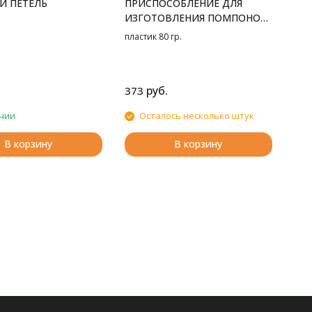
И ПЕТЕЛЬ
ПРИСПОСОБЛЕНИЕ ДЛЯ
ИЗГОТОВЛЕНИЯ ПОМПОНОВ
4 РАЗМЕРА
пластик 80 гр.
руб.
373
чии
Осталось несколько штук
В корзину
В корзину