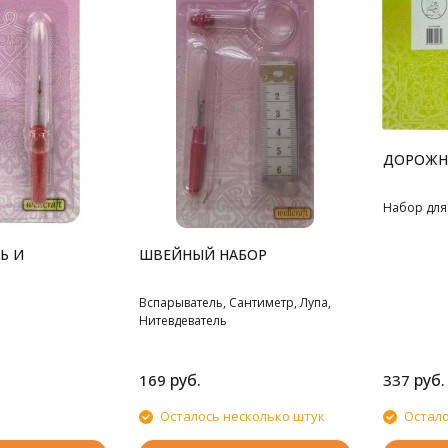
ДОРОЖН
Набор для
Ь И
ШВЕЙНЫЙ НАБОР
Вспарыватель, Сантиметр, Лупа,
Нитевдеватель
руб.
руб.
169
337
Осталось несколько штук
Остало