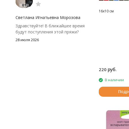
моточки маленькие, расход лучше
посчитать заранее, а то мне одного
16х10 см
чуть-чуть не хватило))
Светлана Игнатьевна Морозова
Здравствуйте! В ближайшее время
будут поступления этой пряжи?
28 июля 2026
руб.
220
В наличии
Подр