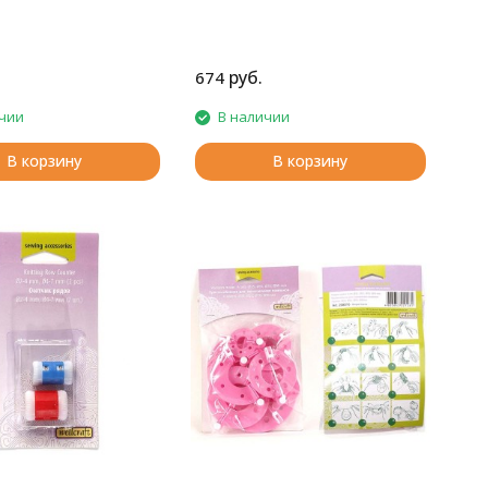
руб.
674
чии
В наличии
В корзину
В корзину