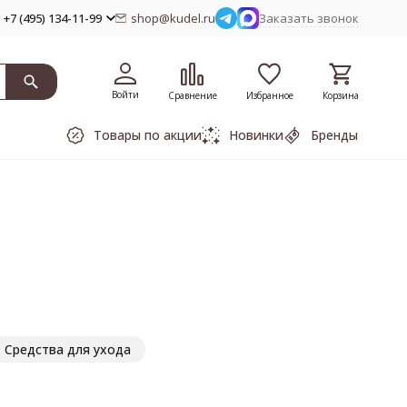
+7 (495) 134-11-99
shop@kudel.ru
Заказать звонок
Войти
Сравнение
Избранное
Корзина
Товары по акции
Новинки
Бренды
Средства для ухода