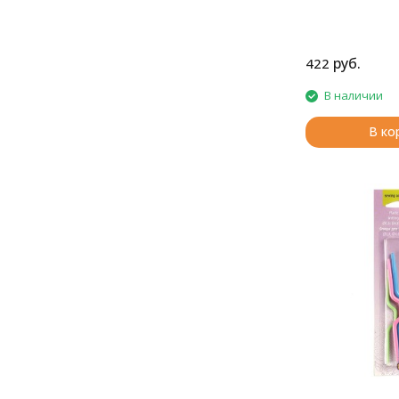
руб.
422
В наличии
В ко