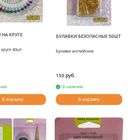
 НА КРУГЕ
БУЛАВКИ БЕЗОПАСНЫЕ 50ШТ
 круге 40шт
Булавки английские
руб.
150
чии
В наличии
В корзину
В корзину