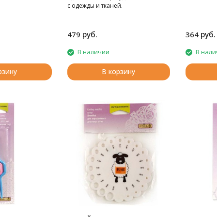
с одежды и тканей.
руб.
руб.
479
364
В наличии
В нали
рзину
В корзину