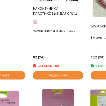
НАКОНЕЧНИКИ
ПЛАСТИКОВЫЕ ДЛЯ СПИЦ
БУЛАВКИ
Наконечники для спиц 1 пара
Булавки на
руб.
руб.
82
122
Осталась 1 шт.
В нали
обнее
Подробнее