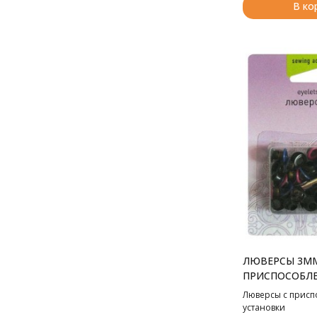
В ко
ЛЮВЕРСЫ 3ММ
ПРИСПОСОБЛЕ
УСТАНОВКИ
Люверсы с присп
установки