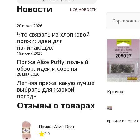
Новости
Все новости
Сортировать
20 июля 2026
Что связать из хлопковой
пряжи: идеи для
начинающих
19 июня 2026
Пряжа Alize Puffy: полный
обзор, идеи и советы
28 мая 2026
Летняя пряжа: какую лучше
выбрать для жаркой
Крючок
погоды
Отзывы о товарах
крючки и петли 
Пряжа Alize Diva
5.0