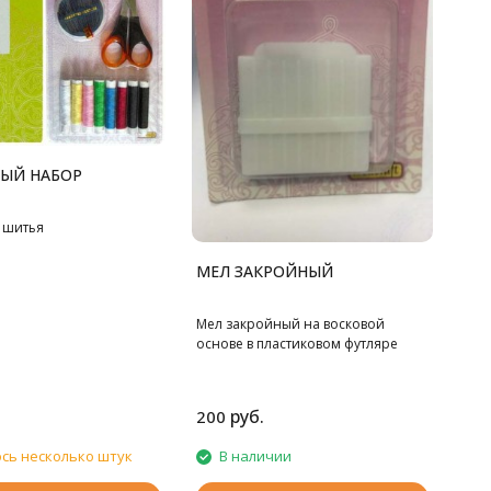
ЫЙ НАБОР
 шитья
МЕЛ ЗАКРОЙНЫЙ
Мел закройный на восковой
основе в пластиковом футляре
руб.
200
сь несколько штук
В наличии