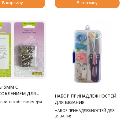
В корзину
В корзину
Ы 5ММ С
СОБЛЕНИЕМ ДЛЯ
НАБОР ПРИНАДЛЕЖНОСТЕЙ
ВКИ
 приспособлением для
ДЛЯ ВЯЗАНИЯ
НАБОР ПРИНАДЛЕЖНОСТЕЙ ДЛЯ
ВЯЗАНИЯ