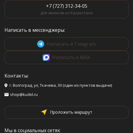
+7 (727) 312-34-05
Для звонков из Казахстана
Написать в мессенджеры:
Написать в Telegram
Написать в MAX
Контакты:
г. Волгоград, ул, Ткачева, 30 (один из пунктов выдачи)
shop@kudel.ru
Проложить маршрут
Мы в социальных сетях: