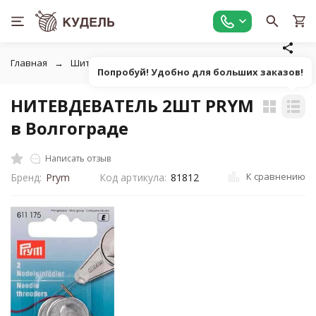
Главная
Шитье
Инструменты для шитья
Вспарывател
Попробуй! Удобно для больших заказов!
НИТЕВДЕВАТЕЛЬ 2ШТ PRYM
в Волгограде
Написать отзыв
К сравнению
Бренд:
Prym
Код артикула:
81812