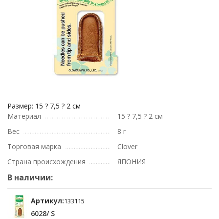
Размер: 15 ? 7,5 ? 2 см
Материал
15 ? 7,5 ? 2 см
Вес
8 г
Торговая марка
Clover
Страна происхождения
ЯПОНИЯ
В наличии:
Артикул:
133115
6028/ S