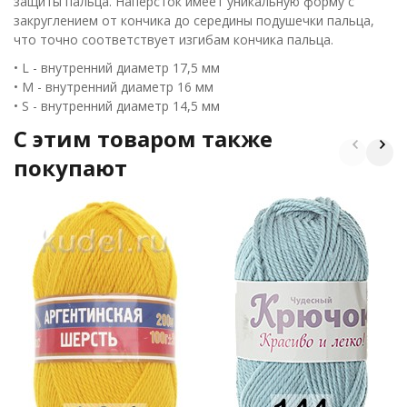
защиты пальца. Наперсток имеет уникальную форму с
закруглением от кончика до середины подушечки пальца,
что точно соответствует изгибам кончика пальца.
• L - внутренний диаметр 17,5 мм
• M - внутренний диаметр 16 мм
• S - внутренний диаметр 14,5 мм
C этим товаром также
покупают