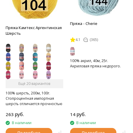
Пряжа - Cherie
Пряжа Камтекс Аргентинская
Шерсть
4.1
(365)
100% акрил, 40м, 25г.
Акриловая пряжа недорого.
Ещё 20 вариантов
100% шерсть, 200м, 100г.
Стопроцентная импортная
шерсть отличается прочностью
и гладкостью.
руб.
руб.
263
14
В наличии
В наличии
Подробнее
Подробнее