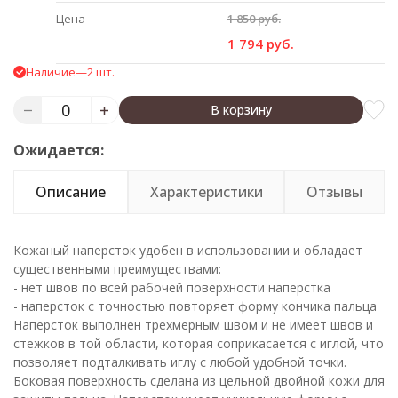
Цена
1 850 руб.
1 794 руб.
Наличие
—
2 шт.
В корзину
Ожидается:
Описание
Характеристики
Отзывы
Кожаный наперсток удобен в использовании и обладает
существенными преимуществами:
- нет швов по всей рабочей поверхности наперстка
- наперсток с точностью повторяет форму кончика пальца
Наперсток выполнен трехмерным швом и не имеет швов и
стежков в той области, которая соприкасается с иглой, что
позволяет подталкивать иглу с любой удобной точки.
Боковая поверхность сделана из цельной двойной кожи для