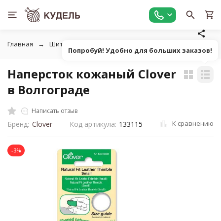
Главная
Шитье
Инструменты для шитья
Наперстки
Попробуй! Удобно для больших заказов!
Наперсток кожаный Clover
в Волгограде
Написать отзыв
К сравнению
Бренд:
Clover
Код артикула:
133115
-3%