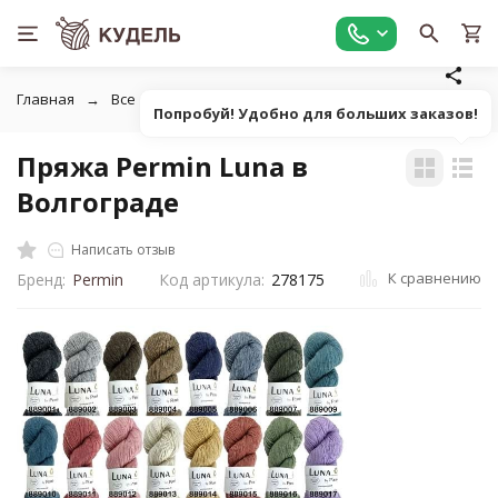
Главная
Все для вязания
Пряжа
Классическая однот
Попробуй! Удобно для больших заказов!
Пряжа Permin Luna в
Волгограде
Написать отзыв
К сравнению
Бренд:
Permin
Код артикула:
278175