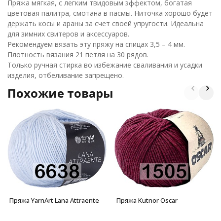
Пряжа мягкая, с легким твидовым эффектом, богатая
цветовая палитра, смотана в пасмы. Ниточка хорошо будет
держать косы и араны за счет своей упругости. Идеальна
для зимних свитеров и аксессуаров.
Рекомендуем вязать эту пряжу на спицах 3,5 – 4 мм.
Плотность вязания 21 петля на 30 рядов.
Только ручная стирка во избежание сваливания и усадки
изделия, отбеливание запрещено.
Похожие товары
Пряжа YarnArt Lana Attraente
Пряжа Kutnor Oscar