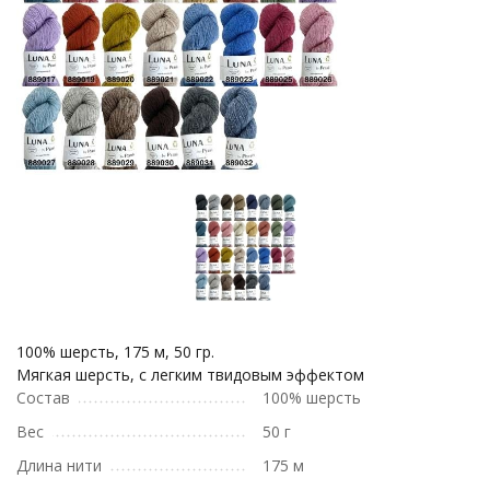
100% шерсть, 175 м, 50 гр.
Мягкая шерсть, с легким твидовым эффектом
Состав
100% шерсть
Вес
50 г
Длина нити
175 м