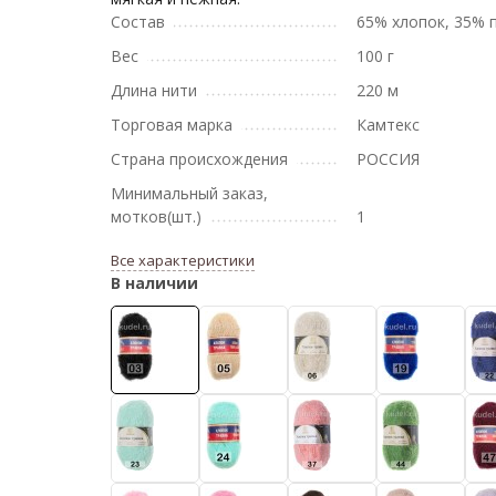
Состав
65% хлопок, 35% 
Вес
100 г
Длина нити
220 м
Торговая марка
Камтекс
Страна происхождения
РОССИЯ
Минимальный заказ,
мотков(шт.)
1
Все характеристики
В наличии