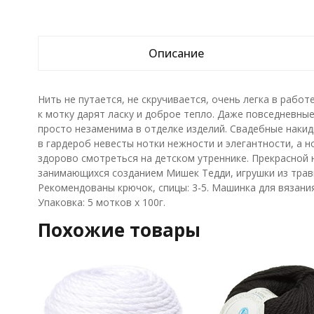
Описание
Нить не путается, не скручивается, очень легка в рабо
к мотку дарят ласку и доброе тепло. Даже повседневны
просто незаменима в отделке изделий. Свадебные накидк
в гардероб невесты нотки нежности и элегантности, а 
здорово смотреться на детском утреннике. Прекрасной 
занимающихся созданием Мишек Тедди, игрушки из травк
Рекомендованы крючок, спицы: 3-5. Машинка для вязания:
Упаковка: 5 мотков х 100г.
Похожие товары