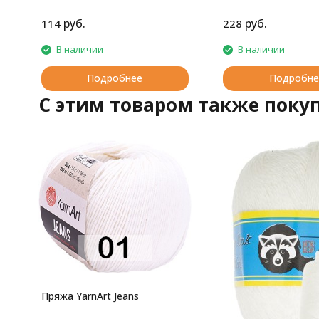
руб.
руб.
114
228
В наличии
В наличии
Подробнее
Подробне
C этим товаром также поку
Пряжа YarnArt Jeans