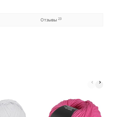
23
Отзывы
П