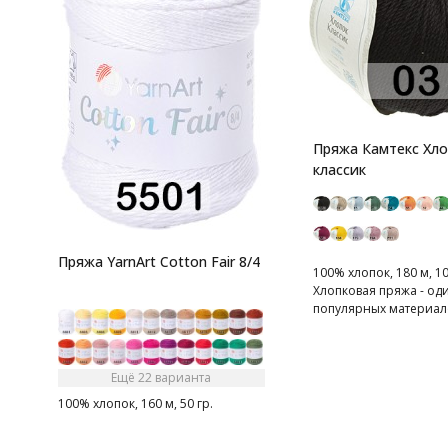
Пряжа Камтекс Хл
классик
Пряжа YarnArt Cotton Fair 8/4
100% хлопок, 180 м, 10
Хлопковая пряжа - од
популярных материал
вязальщиц
Ещё 22 варианта
100% хлопок, 160 м, 50 гр.