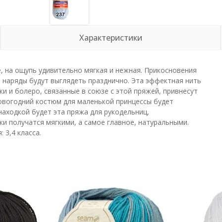
Характеристики
те, на ощупь удивительно мягкая и нежная. Прикосновения
е наряды будут выглядеть празднично. Эта эффектная нить
и и болеро, связанные в союзе с этой пряжей, привнесут
новогодний костюм для маленькой принцессы будет
находкой будет эта пряжа для рукодельниц,
и получатся мягкими, а самое главное, натуральными.
 3,4 класса.