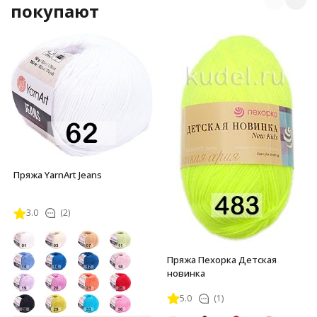
покупают
Пряжа YarnArt Jeans
3.0
(2)
Пряжа Пехорка Детская
новинка
5.0
(1)