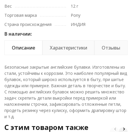
Вес
12 г
Торговая марка
Pony
Страна происхождения
ИНДИЯ
В наличии:
Описание
Характеристики
Отзывы
Безопасные закрытые английские булавки. Изготовлены из
стали, устойчивы к коррозии. Это наиболее популярный вид
булавок, который широко используется в быту, при шитье
одежды или примерке. Важная деталь в творчестве и быту.
С помощью английских булавок можно решить множество
задач: скрепить детали выкройки перед примеркой или
наложением строчки, зафиксировать отложенные петли,
продеть резинку через кулиску, оформить драпировку штор
и т.д.
C этим товаром также