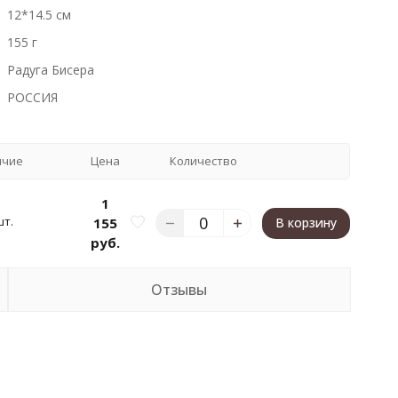
12*14.5 см
155 г
Радуга Бисера
РОССИЯ
ичие
Цена
Количество
1
шт.
155
В корзину
руб.
Отзывы