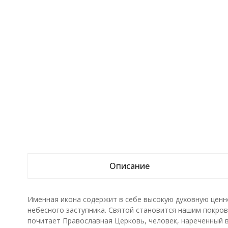
Описание
Именная икона содержит в себе высокую духовную ценн
небесного заступника. Святой становится нашим покрови
почитает Православная Церковь, человек, нареченный в 