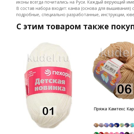
иконы всегда почитались на Руси. Каждый верующий име
В состав набора входит: канва (основа для вышивания)
подробные, специально разработанные, инструкции, юве
C этим товаром также поку
Пряжа Камтекс Ка