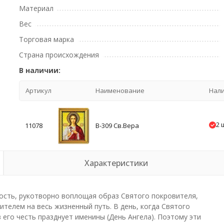
Материал
Вес
Торговая марка
Страна происхождения
В наличии:
Артикул
Наименование
Нал
2 
11078
В-309 Св.Вера
Характеристики
ость, рукотворно воплощая образ Святого покровителя,
телем на весь жизненный путь. В день, когда Святого
его честь празднует именины (День Ангела). Поэтому эти