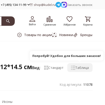
+7 (495) 134-11-99
shop@kudel.ru
Заказать звонок
Войти
Сравнение
Избранное
Корзина
Товары по акции
Новинки
Бренды
Попробуй! Удобно для больших заказов!
12*14.5 см
Вид:
Стандарт
Таблица
Код артикула:
11078
Иконы