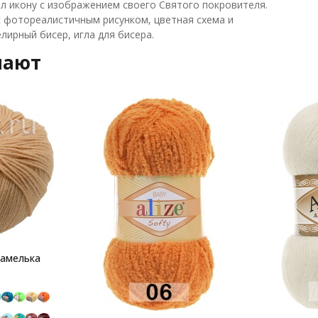
л икону с изображением своего Святого покровителя.
 с фотореалистичным рисунком, цветная схема и
лирный бисер, игла для бисера.
пают
рамелька