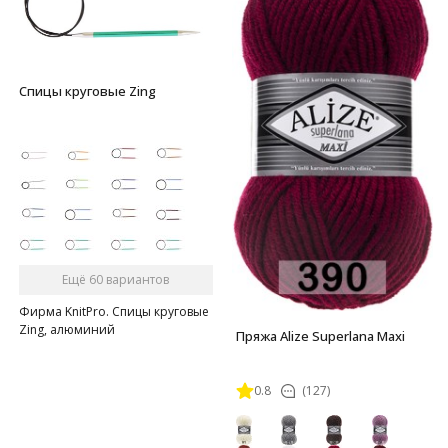
Спицы круговые Zing
Ещё 60 вариантов
Фирма KnitPro. Спицы круговые
Zing, алюминий
Пряжа Alize Superlana Maxi
0.8
(127)