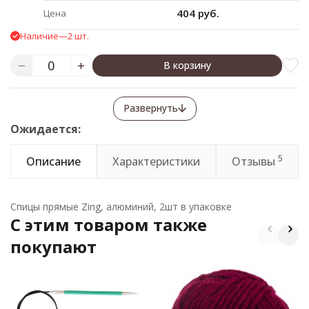
404 руб.
Цена
Наличие
—
2 шт.
В корзину
Развернуть
Ожидается:
5
Описание
Характеристики
Отзывы
Спицы прямые Zing, алюминий, 2шт в упаковке
C этим товаром также
покупают