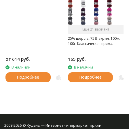
Ещё 21 вариант
25% шерсть, 75% акрил, 100м,
100г. Классическая пряжа.
от
руб.
руб.
614
165
В наличии
В наличии
Подробнее
Подробнее
2008-2026 © Кудель — Интернет-гипермаркет пряжи