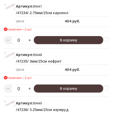
Артикул:
89447
/47234/ 2.75мм/25см карнеол
404 руб.
Цена
Наличие
—
2 шт.
В корзину
Артикул:
89448
/47235/ 3мм/25см нефрит
404 руб.
Цена
Наличие
—
2 шт.
В корзину
Артикул:
89449
/47236/ 3.25мм/25см изумруд