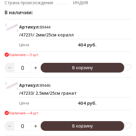
Страна происхождения
ИНДИЯ
В наличии:
Артикул:
89444
/47231/ 2мм/25см коралл
404 руб.
Цена
Наличие
—
3 шт.
В корзину
Артикул:
89446
/47233/ 2.5мм/25см гранат
404 руб.
Цена
Наличие
—
4 шт.
В корзину