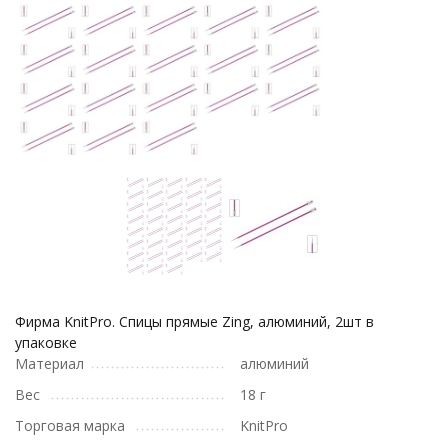
Фирма KnitPro. Спицы прямые Zing, алюминий, 2шт в
упаковке
Материал
алюминий
Вес
18 г
Торговая марка
KnitPro