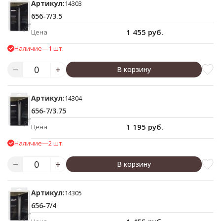
Артикул:
14303
656-7/3.5
1 455 руб.
Цена
Наличие
—
1 шт.
В корзину
Артикул:
14304
656-7/3.75
1 195 руб.
Цена
Наличие
—
2 шт.
В корзину
Артикул:
14305
656-7/4