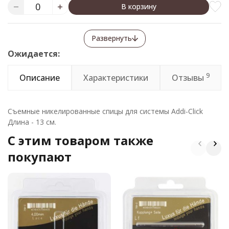
В корзину
Развернуть
Ожидается:
9
Описание
Характеристики
Отзывы
Съемные никелированные спицы для системы Addi-Click
Длина - 13 см.
C этим товаром также
покупают