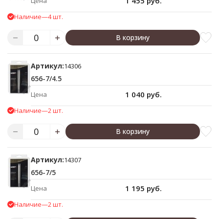
1 455 руб.
Цена
Наличие
—
4 шт.
В корзину
Артикул:
14306
656-7/4.5
1 040 руб.
Цена
Наличие
—
2 шт.
В корзину
Артикул:
14307
656-7/5
1 195 руб.
Цена
Наличие
—
2 шт.