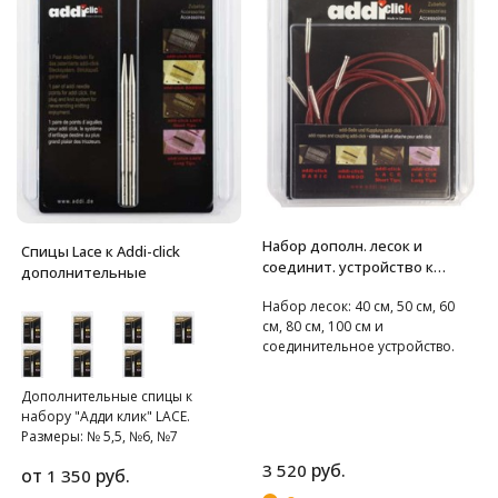
Набор дополн. лесок и
Спицы Lace к Addi-click
соединит. устройство к
дополнительные
системе ADDI-click
Набор лесок: 40 см, 50 см, 60
см, 80 см, 100 см и
соединительное устройство.
Дополнительные спицы к
набору "Адди клик" LACE.
Размеры: № 5,5, №6, №7
руб.
3 520
от
руб.
1 350