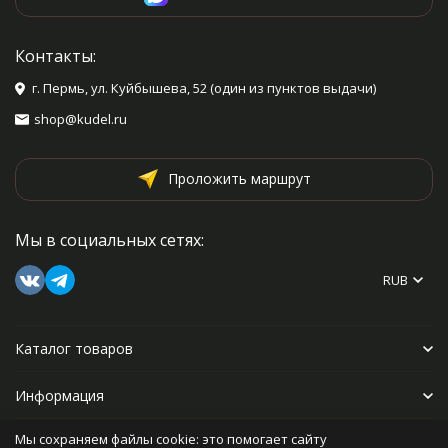
Контакты:
г. Пермь, ул. Куйбышева, 52 (один из пунктов выдачи)
shop@kudel.ru
Проложить маршрут
Мы в социальных сетях:
RUB
Каталог товаров
Информация
Мы сохраняем файлы cookie: это помогает сайту
Прочее