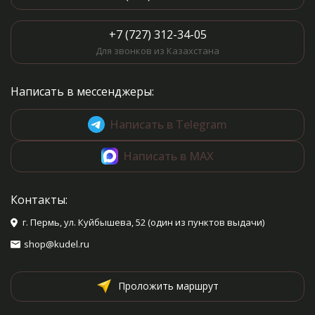
+7 (727) 312-34-05
Для звонков из Казахстана
Написать в мессенджеры:
Написать в Telegram
Написать в MAX
Контакты:
г. Пермь, ул. Куйбышева, 52 (один из пунктов выдачи)
shop@kudel.ru
Проложить маршрут