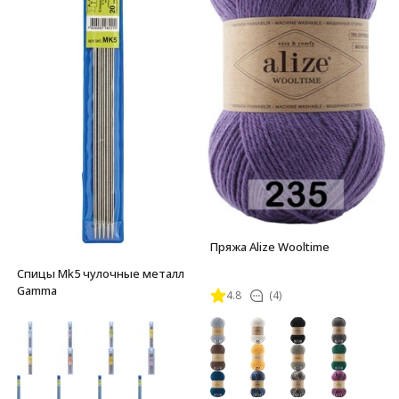
Пряжа Alize Wooltime
Спицы Mk5 чулочные металл
Gamma
4.8
(4)