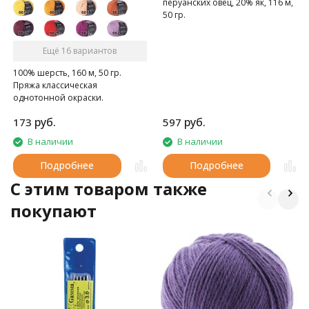
перуанских овец, 20% як, 116 м,
50 гр.
Ещё 16 вариантов
100% шерсть, 160 м, 50 гр.
Пряжа классическая
однотонной окраски.
руб.
руб.
173
597
В наличии
В наличии
Подробнее
Подробнее
C этим товаром также
покупают