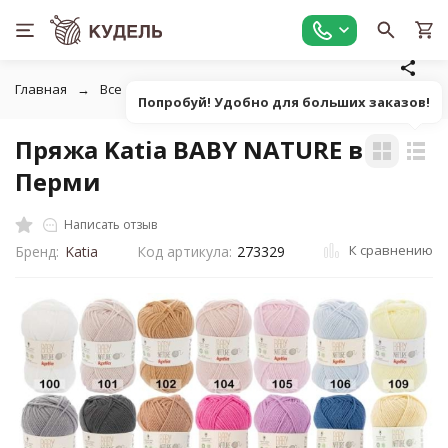
Главная
Все для вязания
Пряжа
Классическая однот
Попробуй! Удобно для больших заказов!
Пряжа Katia BABY NATURE в
Перми
Написать отзыв
К сравнению
Бренд:
Katia
Код артикула:
273329