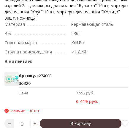
изделий 2шт, маркеры для вязания "Булавка" 10шт, маркеры
для вязания "Круг" 10шт, маркеры для вязания "Кольцо"
30шт, ножницы.
Материал
нержавеющая сталь
Вес
236 г
Торговая марка
KnitPro
Страна происхождения
ИНДИЯ
В наличии:
Артикул:
274000
36320
Цена
7 552 руб.
6 419 руб.
Наличие
—
10 шт.
В корзину