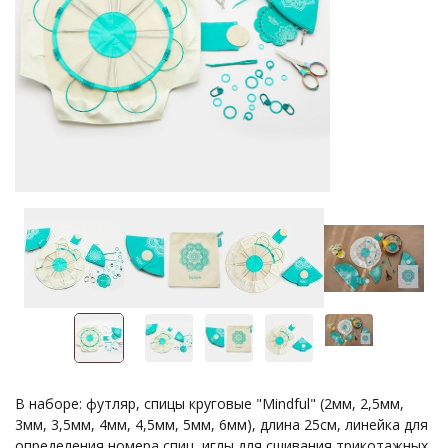
В наборе: футляр, спицы круговые "Mindful" (2мм, 2,5мм,
3мм, 3,5мм, 4мм, 4,5мм, 5мм, 6мм), длина 25см, линейка для
определения номера спиц, иглы для сшивания трикотажных