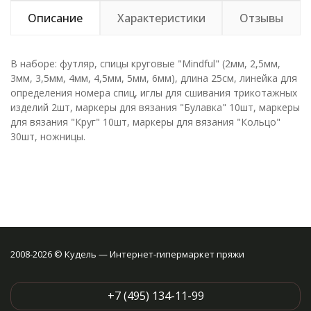
Описание
Характеристики
Отзывы
В наборе: футляр, спицы круговые "Mindful" (2мм, 2,5мм,
3мм, 3,5мм, 4мм, 4,5мм, 5мм, 6мм), длина 25см, линейка для
определения номера спиц, иглы для сшивания трикотажных
изделий 2шт, маркеры для вязания "Булавка" 10шт, маркеры
для вязания "Круг" 10шт, маркеры для вязания "Кольцо"
30шт, ножницы.
2008-2026 © Кудель — Интернет-гипермаркет пряжи
+7 (495) 134-11-99