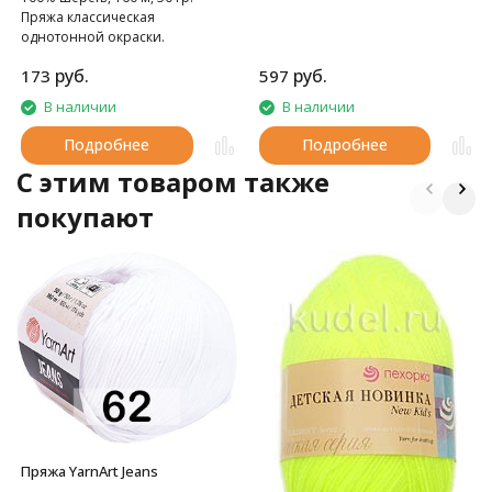
Пряжа классическая
однотонной окраски.
руб.
руб.
173
597
В наличии
В наличии
Подробнее
Подробнее
C этим товаром также
покупают
Пряжа YarnArt Jeans