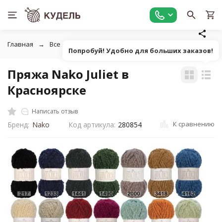
Главная
Все для вязания
Пряжа
Фасонная однотонна
Попробуй! Удобно для больших заказов!
Пряжа Nako Juliet в
Красноярске
Написать отзыв
К сравнению
Бренд:
Nako
Код артикула:
280854