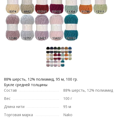
88% шерсть, 12% полиамид, 95 м, 100 гр.
Букле средней толщины
Состав
88% шерсть, 12% полиамид
Вес
100 г
Длина нити
95 м
Торговая марка
Nako