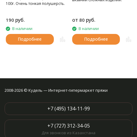
100г. Очень тонкая полушерсть.
руб.
от
руб.
190
80
В наличии
В наличии
Подробнее
Подробнее
2008-2026 © Кудель — Интернет-гипермаркет пряжи
+7 (495) 134-11-99
+7 (727) 312-34-05
Для звонков из Казахстана