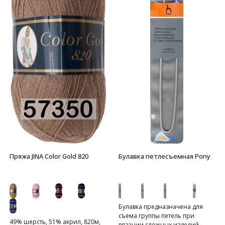
Пряжа JINA Color Gold 820
Булавка петлесъемная Pony
Булавка предназначена для
съема группы петель при
49% шерсть, 51% акрил, 820м,
вязании сложных изделий.