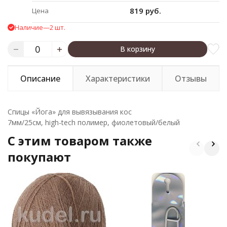
819 руб.
Цена
Наличие
—
2 шт.
В корзину
Описание
Характеристики
Отзывы
Спицы «Йога» для вывязывания кос
7мм/25см, high-tech полимер, фиолетовый/белый
C этим товаром также
покупают