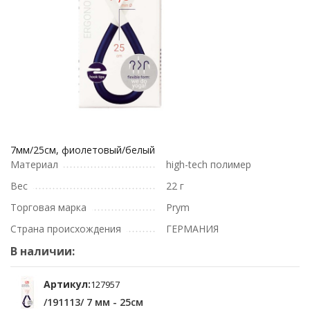
7мм/25см, фиолетовый/белый
Материал
high-tech полимер
Вес
22 г
Торговая марка
Prym
Страна происхождения
ГЕРМАНИЯ
В наличии:
Артикул:
127957
/191113/ 7 мм - 25см