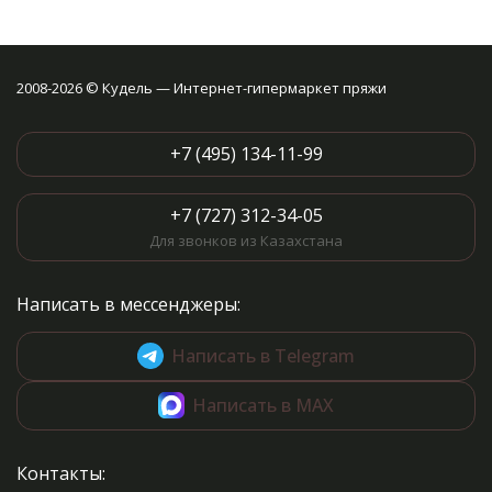
2008-2026 © Кудель — Интернет-гипермаркет пряжи
+7 (495) 134-11-99
+7 (727) 312-34-05
Для звонков из Казахстана
Написать в мессенджеры:
Написать в Telegram
Написать в MAX
Контакты: