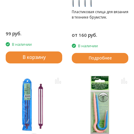
Пластиковая спица для вязания
в технике брумстик.
руб.
99
от
руб.
160
В наличии
В наличии
В корзину
Подробнее