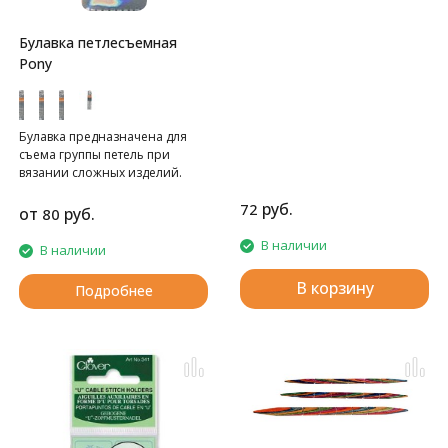
Булавка петлесъемная
Pony
Булавка предназначена для
съема группы петель при
вязании сложных изделий.
руб.
72
от
руб.
80
В наличии
В наличии
В корзину
Подробнее