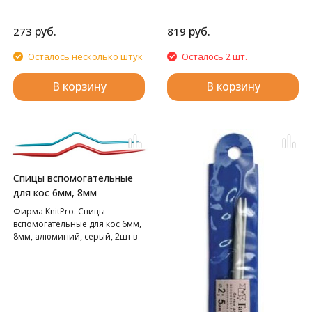
руб.
руб.
273
819
Осталось несколько штук
Осталось 2 шт.
В корзину
В корзину
Спицы вспомогательные
для кос 6мм, 8мм
Фирма KnitPro. Спицы
вспомогательные для кос 6мм,
8мм, алюминий, серый, 2шт в
упаковке