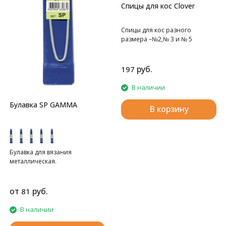
Спицы для кос Clover
Спицы для кос разного
размера –№2,№ 3 и № 5
руб.
197
В наличии
Булавка SP GAMMA
В корзину
Булавка для вязания
металлическая.
от
руб.
81
В наличии