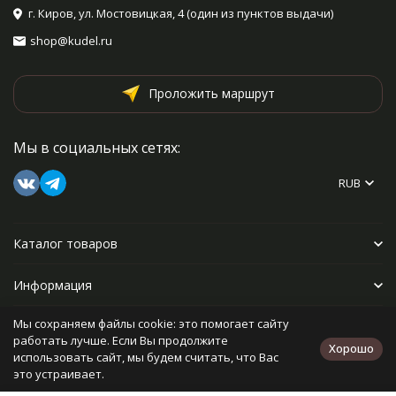
г. Киров, ул. Мостовицкая, 4 (один из пунктов выдачи)
shop@kudel.ru
Проложить маршрут
Мы в социальных сетях:
RUB
Каталог товаров
Информация
Мы сохраняем файлы cookie: это помогает сайту
Прочее
работать лучше. Если Вы продолжите
Хорошо
использовать сайт, мы будем считать, что Вас
это устраивает.
Политика персональных данных
Карта сайта