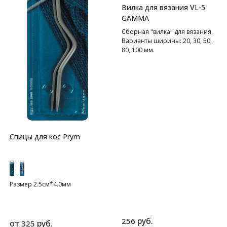
Вилка для вязания VL-5
GAMMA
Сборная "вилка" для вязания.
Варианты ширины: 20, 30, 50,
80, 100 мм.
Спицы для кос Prym
Размер 2.5см*4.0мм
руб.
256
от
руб.
325