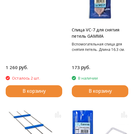
Спица VC-7 для снятия
петель GAMMA
Вспомогательная спица для
снятия петель. Длина 16.3 см.
руб.
руб.
1 260
173
Осталось 2 шт.
В наличии
В корзину
В корзину