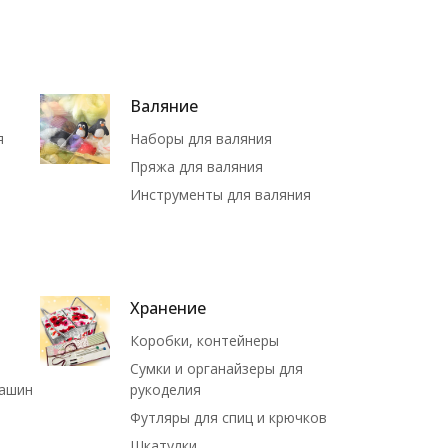
Валяние
я
Наборы для валяния
Пряжа для валяния
Инструменты для валяния
Хранение
Коробки, контейнеры
Сумки и органайзеры для
машин
рукоделия
Футляры для спиц и крючков
Шкатулки