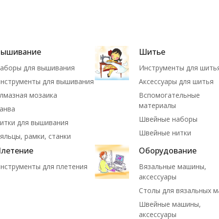
Вышивание
Шитье
аборы для вышивания
Инструменты для шить
нструменты для вышивания
Аксессуары для шитья
лмазная мозаика
Вспомогательные
материалы
анва
Швейные наборы
итки для вышивания
Швейные нитки
яльцы, рамки, станки
летение
Оборудование
нструменты для плетения
Вязальные машины,
аксессуары
Столы для вязальных 
Швейные машины,
аксессуары