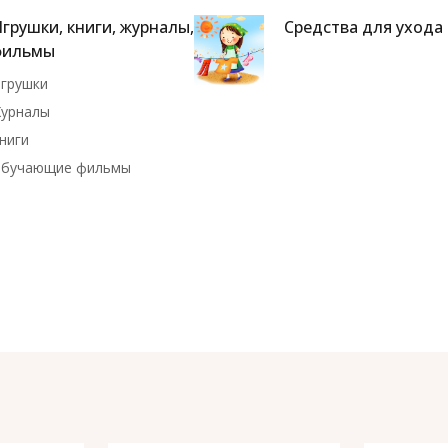
грушки, книги, журналы,
Средства для ухода
фильмы
грушки
урналы
ниги
бучающие фильмы