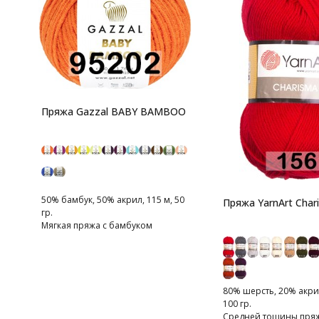
Пряжа Gazzal BABY BAMBOO
50% бамбук, 50% акрил, 115 м, 50
Пряжа YarnArt Char
гр.
Мягкая пряжа с бамбуком
80% шерсть, 20% акрил
100 гр.
Средней тощины пряжа