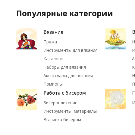
Популярные категории
Вязание
Пряжа
Н
Инструменты для вязания
И
Каталоги
А
Наборы для вязания
К
Аксессуары для вязания
Н
Помпоны
П
Работа с бисером
П
Бисероплетение
И
Инструменты, материалы
Вышивка бисером