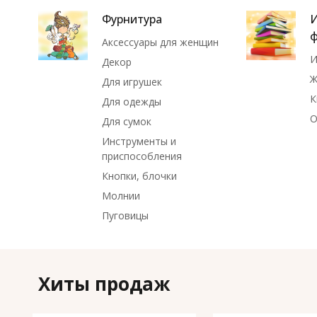
Фурнитура
И
Аксессуары для женщин
И
Декор
Ж
Для игрушек
К
Для одежды
О
Для сумок
Инструменты и
приспособления
Кнопки, блочки
Молнии
Пуговицы
Хиты продаж