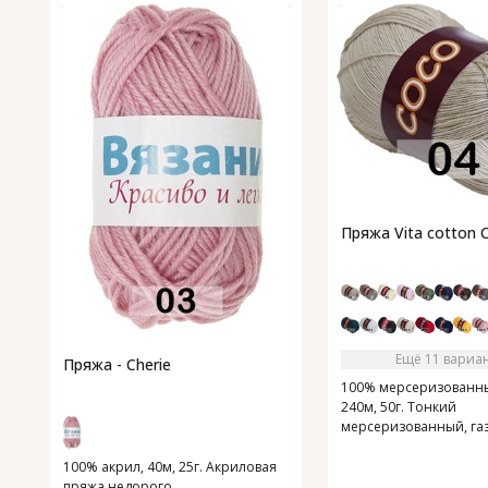
Пряжа Vita cotton 
Ещё 11 вариа
Пряжа - Cherie
100% мерсеризованны
240м, 50г. Тонкий
мерсеризованный, га
хлопок.
100% акрил, 40м, 25г. Акриловая
пряжа недорого.