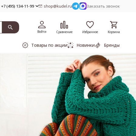
+7 (495) 134-11-99
shop@kudel.ru
Заказать звонок
Войти
Сравнение
Избранное
Корзина
Товары по акции
Новинки
Бренды