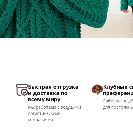
Быстрая отгрузка
Клубные с
и доставка по
преферен
всему миру
Работает клуб
Мы работаем с ведущими
для постоянны
логистическими
компаниями.