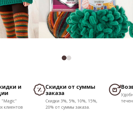
кидки и
Скидки от суммы
Воз
ции
заказа
Удобн
 "Magic"
Скидки 3%, 5%, 10%, 15%,
течен
х клиентов
20% от суммы заказа.