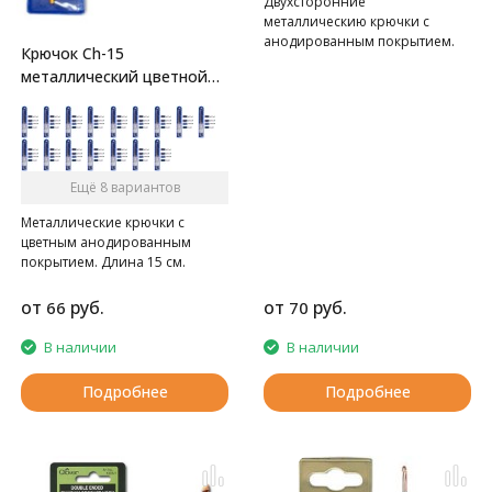
Двухсторонние
металлическию крючки с
анодированным покрытием.
Крючок Ch-15
Длина 13 см.
металлический цветной
Gamma
Ещё 8 вариантов
Металлические крючки с
цветным анодированным
покрытием. Длина 15 см.
от
руб.
от
руб.
66
70
В наличии
В наличии
Подробнее
Подробнее