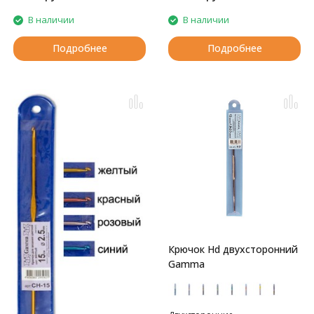
В наличии
В наличии
Подробнее
Подробнее
Крючок Hd двухсторонний
Gamma