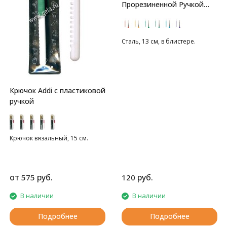
Прорезиненной Ручкой
Gamma
Сталь, 13 см, в блистере.
Крючок Addi с пластиковой
ручкой
Крючок вязальный, 15 см.
от
руб.
руб.
575
120
В наличии
В наличии
Подробнее
Подробнее