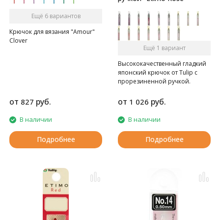
Ещё 6 вариантов
Крючок для вязания "Amour"
Clover
Ещё 1 вариант
Высококачественный гладкий
японский крючок от Tulip c
прорезиненной ручкой.
от
руб.
от
руб.
827
1 026
В наличии
В наличии
Подробнее
Подробнее