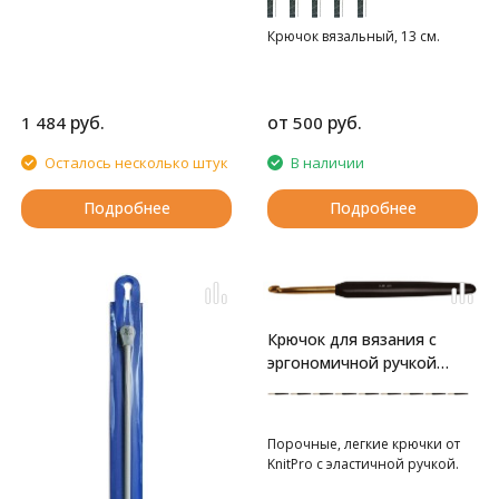
Крючок вязальный, 13 см.
руб.
от
руб.
1 484
500
Осталось несколько штук
В наличии
Подробнее
Подробнее
Крючок для вязания с
эргономичной ручкой
"Basix Aluminum"
золотистый/черный
Порочные, легкие крючки от
KnitPro c эластичной ручкой.