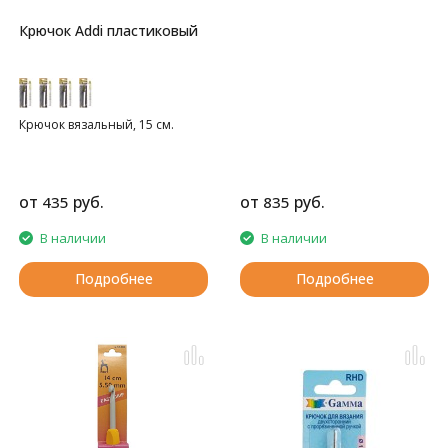
Крючок Addi пластиковый
Крючок вязальный, 15 см.
от
руб.
от
руб.
435
835
В наличии
В наличии
Подробнее
Подробнее