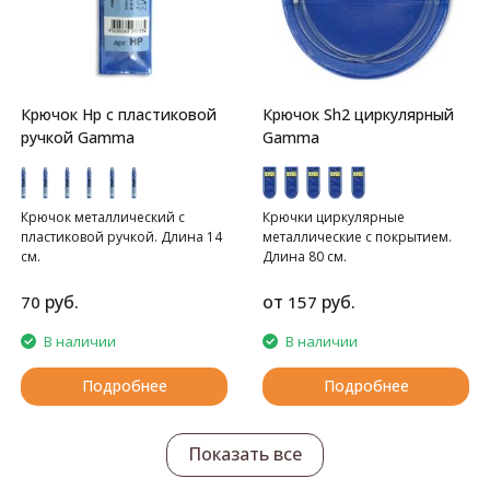
Крючок Hp с пластиковой
Крючок Sh2 циркулярный
ручкой Gamma
Gamma
Крючок металлический с
Крючки циркулярные
пластиковой ручкой. Длина 14
металлические с покрытием.
см.
Длина 80 см.
руб.
от
руб.
70
157
В наличии
В наличии
Подробнее
Подробнее
Показать все