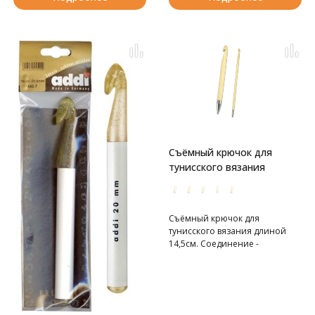
Съёмный крючок для
тунисского вязания
Съёмный крючок для
тунисского вязания длиной
14,5см. Соединение -
нержавеющая сталь.