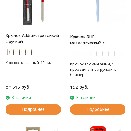
Крючок Addi экстратонкий
Крючок RHP
с ручкой
металлический с
Прорезин.ручкой Gamma
Крючок вязальный, 13 см.
Крючок алюминиевый, с
прорезиненной ручкой, в
блистере.
от
руб.
руб.
615
192
В наличии
В наличии
Подробнее
Подробнее