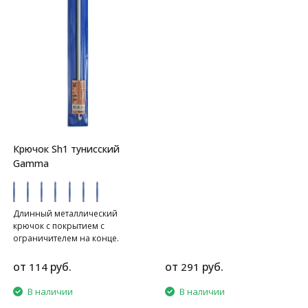
Крючок Sh1 тунисский
Gamma
Длинный металлический
крючок с покрытием с
ограничителем на конце.
Длина 36 см.
от
руб.
от
руб.
114
291
В наличии
В наличии