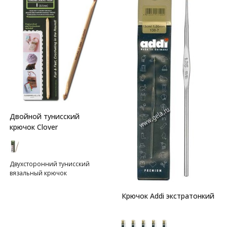
Двойной тунисский
крючок Clover
Двухсторонний тунисский
вязальный крючок
Крючок Addi экстратонкий