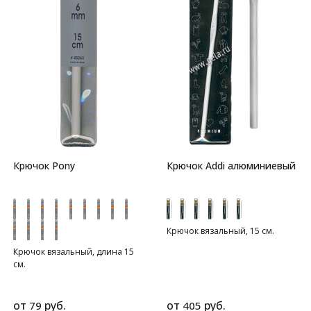
Крючок Pony
Крючок Addi алюминиевый
Крючок вязальный, 15 см.
Крючок вязальный, длина 15
см.
от
руб.
от
руб.
79
405