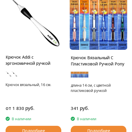
Крючок Addi с
Крючок Вязальный С
эргономичной ручкой
Пластиковой Ручкой Pony
Крючок вязальный, 16 см.
длина 14 см, с цветной
пластиковой ручкой
от
руб.
руб.
1 830
341
В наличии
В наличии
Подробнее
Подробнее