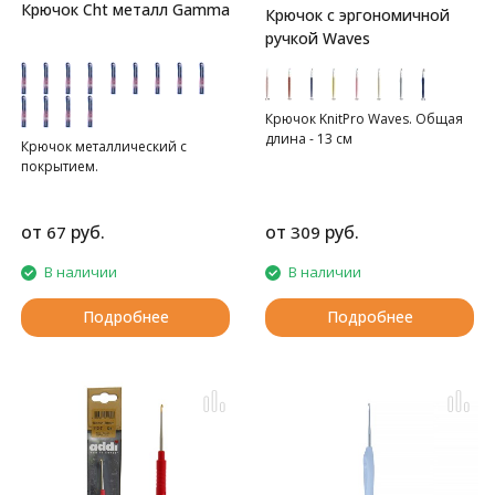
Крючок Cht металл Gamma
Крючок с эргономичной
ручкой Waves
Крючок KnitPro Waves. Общая
длина - 13 см
Крючок металлический с
покрытием.
от
руб.
от
руб.
67
309
В наличии
В наличии
Подробнее
Подробнее