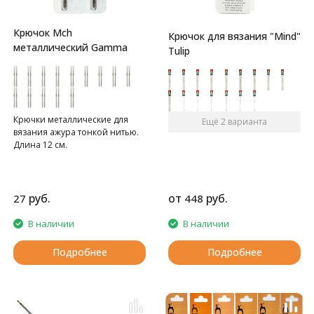
Крючок Mch
Крючок для вязания "Mind"
металлический Gamma
Tulip
Крючки металлические для
Ещё 2 варианта
вязания ажура тонкой нитью.
Длина 12 см.
руб.
от
руб.
27
448
В наличии
В наличии
Подробнее
Подробнее