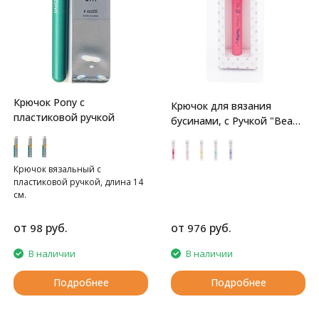
Крючок Pony с
Крючок для вязания
пластиковой ручкой
бусинами, с Ручкой "Bead
Crochet" Tulip
Крючок вязальный с
пластиковой ручкой, длина 14
см.
от
руб.
от
руб.
98
976
В наличии
В наличии
Подробнее
Подробнее