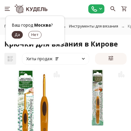
Ваш город
Москва
?
Главная
Все для вязания
Инструменты для вязания
К
Крючки для вязания в Кирове
Хиты продаж