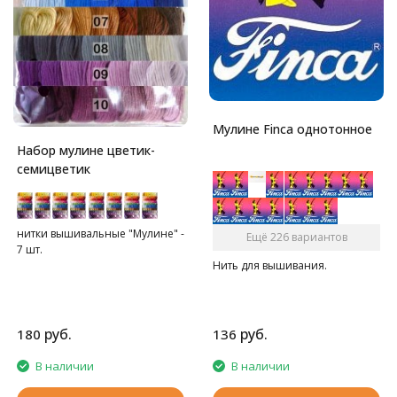
Мулине Finca однотонное
Набор мулине цветик-
семицветик
нитки вышивальные "Мулине" -
Ещё 226 вариантов
7 шт.
Нить для вышивания.
руб.
руб.
180
136
В наличии
В наличии