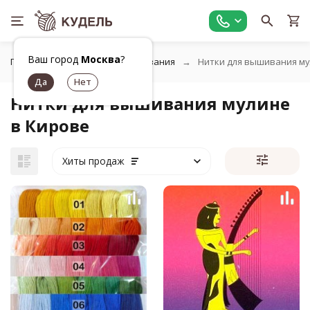
Ваш город
Москва
?
Главная
Товары для вышивания
Нитки для вышивания м
Нитки для вышивания мулине
в Кирове
Хиты продаж