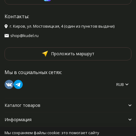
Контакты:
г. Киров, ул. Мостовицкая, 4 (один из пунктов выдачи)
shop@kudel.ru
Проложить маршрут
Мы в социальных сетях:
RUB
Каталог товаров
Информация
Мы сохраняем файлы cookie: это помогает сайту
Прочее