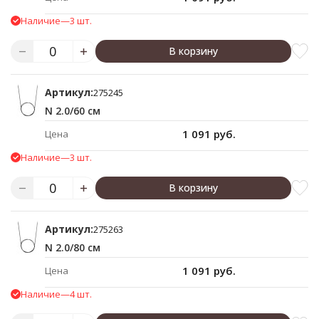
Наличие
—
3 шт.
В корзину
Артикул:
275245
N 2.0/60 см
1 091 руб.
Цена
Наличие
—
3 шт.
В корзину
Артикул:
275263
N 2.0/80 см
1 091 руб.
Цена
Наличие
—
4 шт.