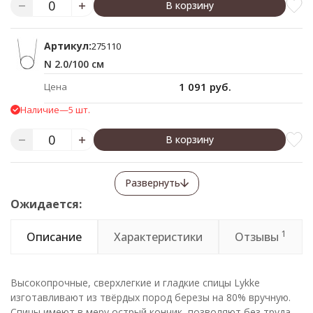
В корзину
Артикул:
275110
N 2.0/100 см
1 091 руб.
Цена
Наличие
—
5 шт.
В корзину
Развернуть
Ожидается:
1
Описание
Характеристики
Отзывы
Высокопрочные, сверхлегкие и гладкие спицы Lykke
изготавливают из твёрдых пород березы на 80% вручную.
Спицы имеют в меру острый кончик, позволяют без труда