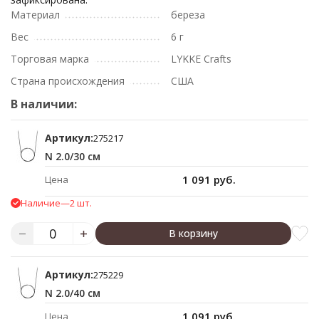
Материал
береза
Вес
6 г
Торговая марка
LYKKE Crafts
Страна происхождения
США
В наличии:
Артикул:
275217
N 2.0/30 см
1 091 руб.
Цена
Наличие
—
2 шт.
В корзину
Артикул:
275229
N 2.0/40 см
1 091 руб.
Цена