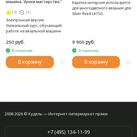
машина. Уроки мастерства."
Каретка интарсия используется
для многоцветного вязания для
2.0
(1)
Silver Reed LK150.
Электронная версия.
Уникальный курс, обучающий
работе на вязальной машине
SILVER REED LK-150.
руб.
руб.
250
9 900
В наличии
В наличии
В корзину
В корзину
2008-2026 © Кудель — Интернет-гипермаркет пряжи
+7 (495) 134-11-99