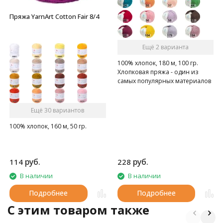
Пряжа YarnArt Cotton Fair 8/4
Ещё 2 варианта
100% хлопок, 180 м, 100 гр.
Хлопковая пряжа - один из
самых популярных материалов
среди вязальщиц
Ещё 30 вариантов
100% хлопок, 160 м, 50 гр.
руб.
руб.
114
228
В наличии
В наличии
Подробнее
Подробнее
C этим товаром также