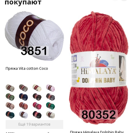
покупают
Пряжа Vita cotton Coco
Ещё 19 вариантов
Пряжа Himalaya Dolphin Baby