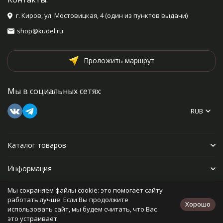
г. Киров, ул. Мостовицкая, 4 (один из пунктов выдачи)
shop@kudel.ru
Проложить маршрут
Мы в социальных сетях:
RUB
Каталог товаров
Информация
Мы сохраняем файлы cookie: это помогает сайту
Прочее
работать лучше. Если Вы продолжите
Хорошо
использовать сайт, мы будем считать, что Вас
это устраивает.
Политика персональных данных
Карта сайта