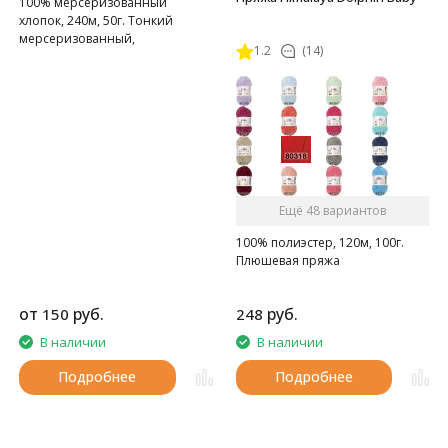
100% мерсеризованный
хлопок, 240м, 50г. Тонкий
мерсеризованный,
1.2
(14)
газоопальный хлопок.
Ещё 48 вариантов
100% полиэстер, 120м, 100г.
Плюшевая пряжа
от
руб.
руб.
150
248
В наличии
В наличии
Подробнее
Подробнее