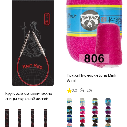
Пряжа Пух норки Long Mink
Wool
3.0
(20)
Круговые металлические
спицы с красной леской