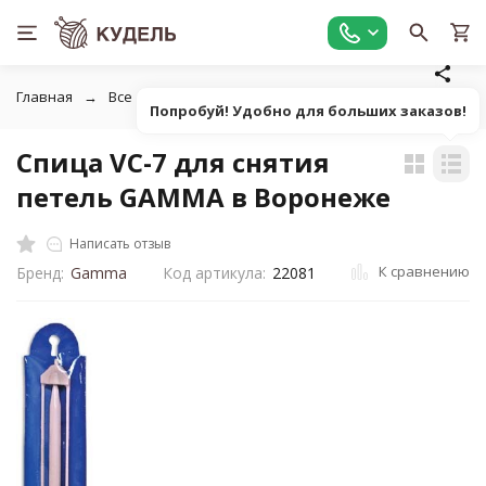
Главная
Все для вязания
Инструменты для вязания
С
Попробуй! Удобно для больших заказов!
Спица VC-7 для снятия
петель GAMMA в Воронеже
Написать отзыв
К сравнению
Бренд:
Gamma
Код артикула:
22081