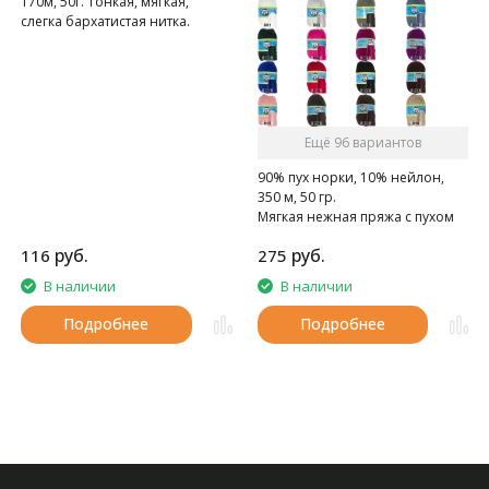
170м, 50г. Тонкая, мягкая,
слегка бархатистая нитка.
Ещё 96 вариантов
90% пух норки, 10% нейлон,
350 м, 50 гр.
Мягкая нежная пряжа с пухом
норки.
руб.
руб.
116
275
В наличии
В наличии
Подробнее
Подробнее