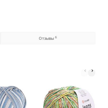
6
Отзывы
П