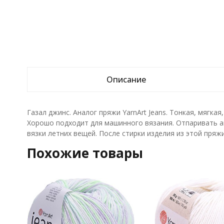
Описание
Газал джинс. Аналог пряжи YarnArt Jeans. Тонкая, мягкая
Хорошо подходит для машинного вязания. Отпаривать ак
вязки летних вещей. После стирки изделия из этой пряж
Похожие товары