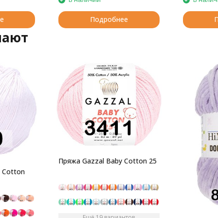
е
Подробнее
пают
Пряжа Gazzal Baby Cotton 25
 Cotton
Ещё 19 вариантов