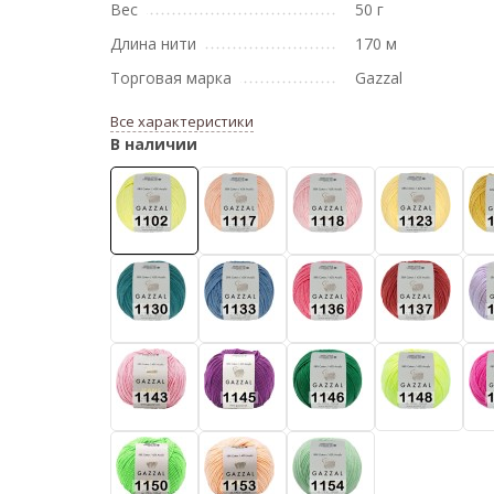
Вес
50 г
Длина нити
170 м
Торговая марка
Gazzal
Все характеристики
В наличии