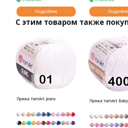
Подробнее
Подробне
C этим товаром также поку
Пряжа YarnArt Jeans
Пряжа YarnArt Baby