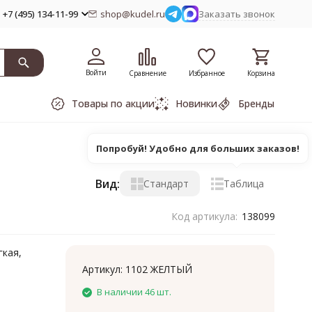
+7 (495) 134-11-99
shop@kudel.ru
Заказать звонок
Войти
Сравнение
Избранное
Корзина
Товары по акции
Новинки
Бренды
Попробуй! Удобно для больших заказов!
Вид:
Стандарт
Таблица
Код артикула:
138099
гкая,
Артикул:
1102 ЖЕЛТЫЙ
В наличии 46 шт.