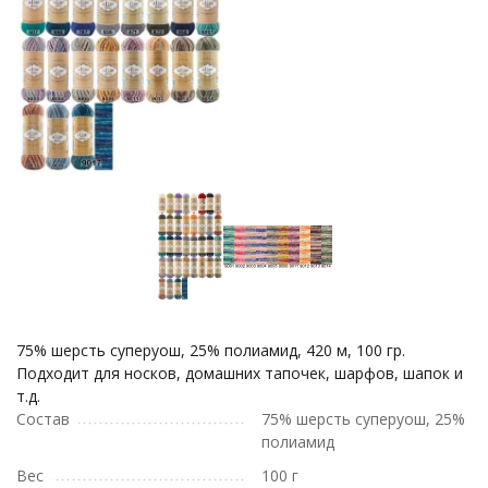
75% шерсть суперуош, 25% полиамид, 420 м, 100 гр.
Подходит для носков, домашних тапочек, шарфов, шапок и
т.д.
Состав
75% шерсть суперуош, 25%
полиамид
Вес
100 г