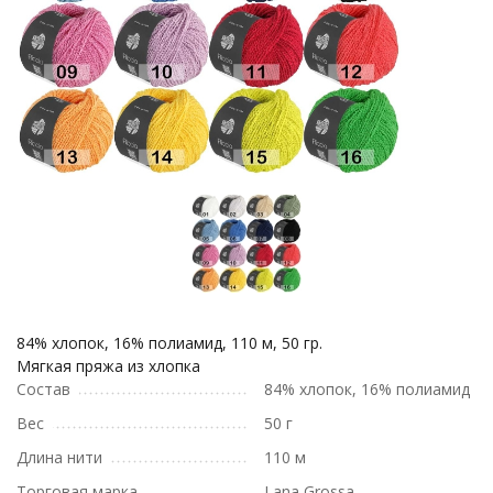
84% хлопок, 16% полиамид, 110 м, 50 гр.
Мягкая пряжа из хлопка
Состав
84% хлопок, 16% полиамид
Вес
50 г
Длина нити
110 м
Торговая марка
Lana Grossa