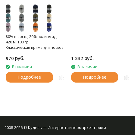
80% шерсть, 20% полиамид,
420 м, 100 гр.
Классическая пряжа для носков
с эффектом твида
руб.
руб.
970
1 332
В наличии
В наличии
Подробнее
Подробнее
2008-2026 © Кудель — Интернет-гипермаркет пряжи