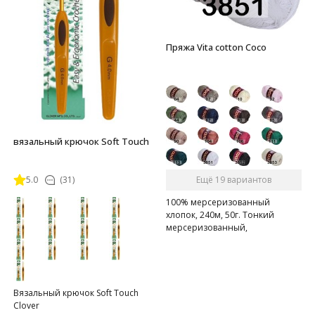
Пряжа Vita cotton Coco
вязальный крючок Soft Touch
5.0
(31)
Ещё 19 вариантов
100% мерсеризованный
хлопок, 240м, 50г. Тонкий
мерсеризованный,
газоопальный хлопок.
Вязальный крючок Soft Touch
Clover