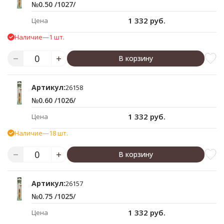
№0.50 /1027/
1 332 руб.
Цена
Наличие
—
1 шт.
В корзину
Артикул:
26158
№0.60 /1026/
1 332 руб.
Цена
Наличие
—
18 шт.
В корзину
Артикул:
26157
№0.75 /1025/
1 332 руб.
Цена