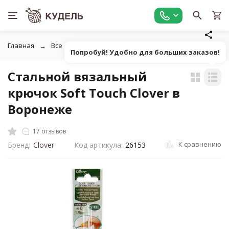
Главная
Все для вязания
Инструменты для вязания
К
Попробуй! Удобно для больших заказов!
Стальной вязальный
крючок Soft Touch Clover в
Воронеже
17 отзывов
К сравнению
Бренд:
Clover
Код артикула:
26153