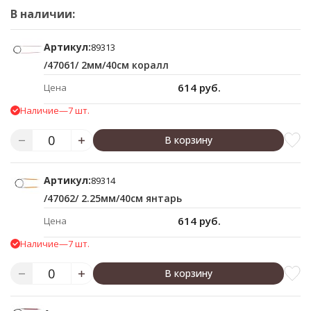
В наличии:
Артикул:
89313
/47061/ 2мм/40см коралл
614 руб.
Цена
Наличие
—
7 шт.
В корзину
Артикул:
89314
/47062/ 2.25мм/40см янтарь
614 руб.
Цена
Наличие
—
7 шт.
В корзину