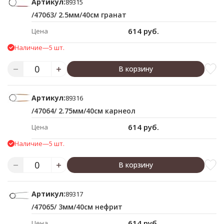
Артикул:
89315
/47063/ 2.5мм/40см гранат
614 руб.
Цена
Наличие
—
5 шт.
В корзину
Артикул:
89316
/47064/ 2.75мм/40см карнеол
614 руб.
Цена
Наличие
—
5 шт.
В корзину
Артикул:
89317
/47065/ 3мм/40см нефрит
614 руб.
Цена