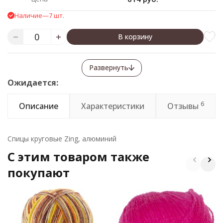
Наличие
—
7 шт.
В корзину
Развернуть
Ожидается:
6
Описание
Характеристики
Отзывы
Спицы круговые Zing, алюминий
C этим товаром также
покупают