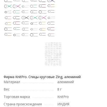
Фирма KnitPro. Спицы круговые Zing, алюминий
Материал
алюминий
Вес
8 г
Торговая марка
KnitPro
Страна происхождения
ИНДИЯ