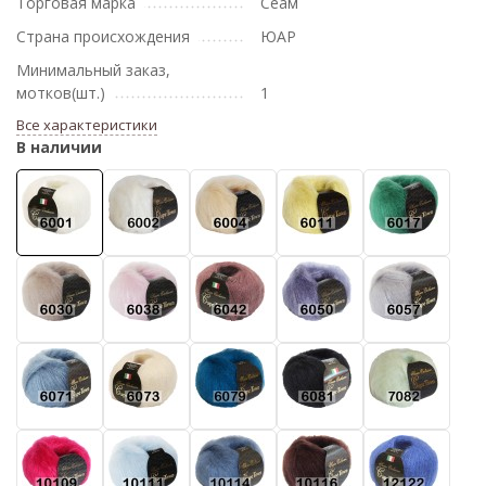
Торговая марка
Сеам
Страна происхождения
ЮАР
Минимальный заказ,
мотков(шт.)
1
Все характеристики
В наличии