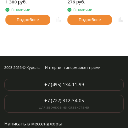
руб.
руб.
1 300
276
шапок и т.д.
В наличии
В наличии
Подробнее
Подробнее
2008-2026 © Кудель — Интернет-гипермаркет пряжи
+7 (495) 134-11-99
+7 (727) 312-34-05
Для звонков из Казахстана
Написать в мессенджеры: