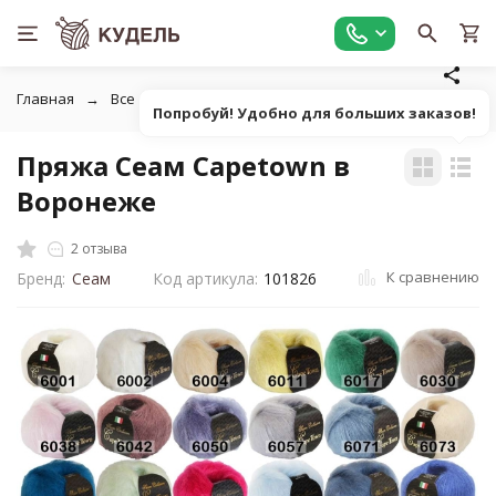
Главная
Все для вязания
Пряжа
Пушистая однотонна
Попробуй! Удобно для больших заказов!
Пряжа Сеам Capetown в
Воронеже
2 отзыва
К сравнению
Бренд:
Сеам
Код артикула:
101826