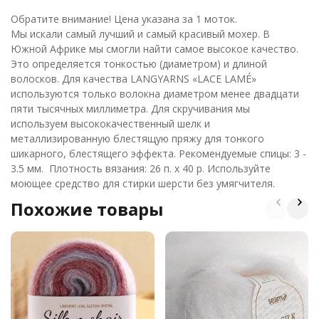
Обратите внимание! Цена указана за 1 моток.
Мы искали самый лучший и самый красивый мохер.
В
Южной Африке мы смогли найти самое высокое качество.
Это определяется тонкостью (диаметром) и длиной
волосков.
Для качества LANGYARNS «LACE LAMÉ»
используются только волокна диаметром менее двадцати
пяти тысячных миллиметра.
Для скручивания мы
используем высококачественный шелк и
металлизированную блестящую пряжу для тонкого
шикарного, блестящего эффекта.
Рекомендуемые спицы: 3 -
3.5 мм. Плотность вязания: 26 п. х 40 р. Используйте
моющее средство для стирки шерсти без умягчителя.
Похожие товары