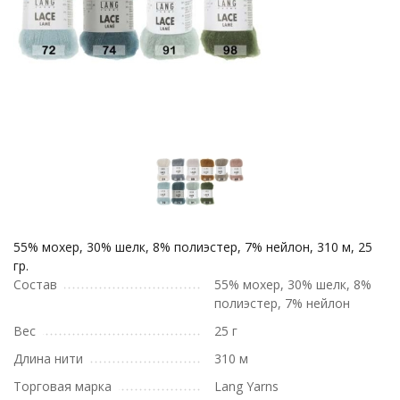
55% мохер, 30% шелк, 8% полиэстер, 7% нейлон, 310 м, 25
гр.
Состав
55% мохер, 30% шелк, 8%
полиэстер, 7% нейлон
Вес
25 г
Длина нити
310 м
Торговая марка
Lang Yarns