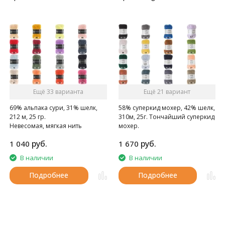
Ещё 33 варианта
Ещё 21 вариант
69% альпака сури, 31% шелк,
58% суперкид мохер, 42% шелк,
212 м, 25 гр.
310м, 25г. Тончайший суперкид
Невесомая, мягкая нить
мохер.
руб.
руб.
1 040
1 670
В наличии
В наличии
Подробнее
Подробнее