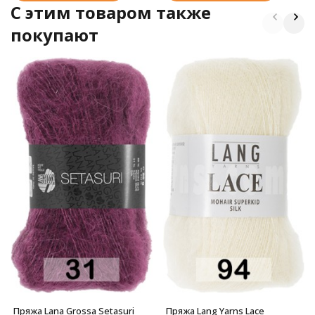
C этим товаром также
покупают
Пряжа Lana Grossa Setasuri
Пряжа Lang Yarns Lace