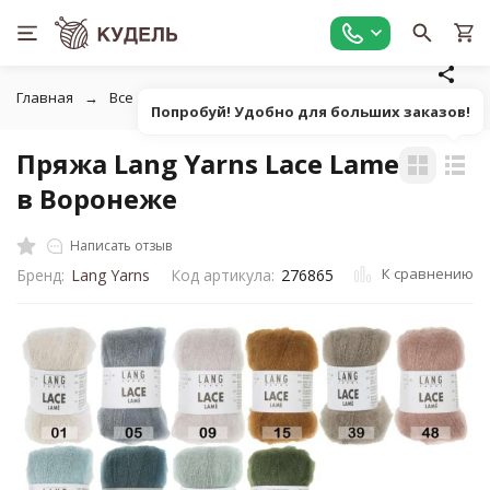
Главная
Все для вязания
Пряжа
Пушистая однотонна
Попробуй! Удобно для больших заказов!
Пряжа Lang Yarns Lace Lame
в Воронеже
Написать отзыв
К сравнению
Бренд:
Lang Yarns
Код артикула:
276865