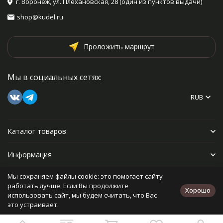
г. Воронеж, ул. Плехановская, 28 (один из пунктов выдачи)
shop@kudel.ru
Проложить маршрут
Мы в социальных сетях:
RUB
Каталог товаров
Информация
Мы сохраняем файлы cookie: это помогает сайту
Прочее
работать лучше. Если Вы продолжите
Хорошо
использовать сайт, мы будем считать, что Вас
это устраивает.
Политика персональных данных
Карта сайта