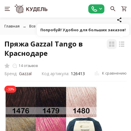
Главная
Все для вязания
Пряжа
Фасонная однотонна
Попробуй! Удобно для больших заказов!
Пряжа Gazzal Tango в
Краснодаре
14 отзывов
К сравнению
Бренд:
Gazzal
Код артикула:
126413
-33%