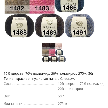
10% шерсть, 70% полиамид, 20% полиакрил, 275м, 50г.
Теплая красивая пушистая нить с блеском.
Состав
10% шерсть, 70% полиамид,
20% полиакрил
Вес
50 г
Длина нити
275 м