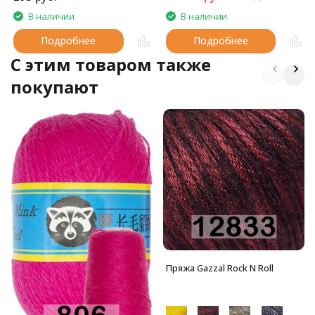
В наличии
В наличии
Подробнее
Подробнее
C этим товаром также
покупают
Пряжа Gazzal Rock N Roll