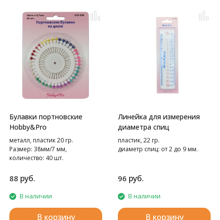
Булавки портновские
Линейка для измерения
Hobby&Pro
диаметра спиц
металл, пластик 20 гр.
пластик, 22 гр.
Размер: 38мм/7 мм,
диаметр спиц: от 2 до 9 мм.
количество: 40 шт.
руб.
руб.
88
96
В наличии
В наличии
В корзину
В корзину