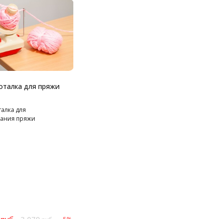
оталка для пряжи
талка для
ания пряжи