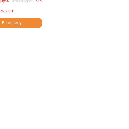
руб.
3 079
-5%
руб.
сь 2 шт.
В корзину