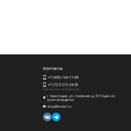
Контакты
+7 (495) 134-11-99
+7 (727) 312-34-05
Для звонков из Казахстана
г. Краснодар, ул. Северная, д. 337 (один из
пунктов выдачи)
shop@kudel.ru