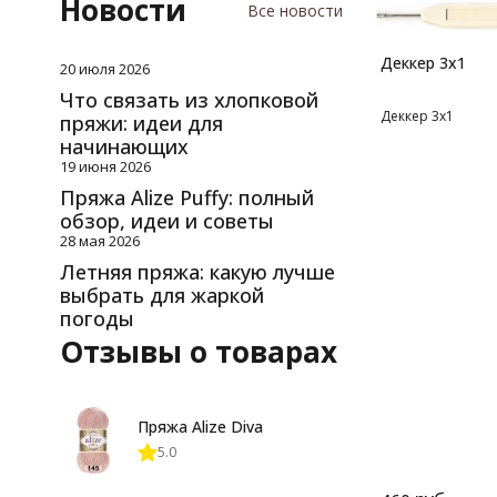
Новости
Все новости
Деккер 3х1
20 июля 2026
Что связать из хлопковой
Деккер 3х1
пряжи: идеи для
начинающих
19 июня 2026
Пряжа Alize Puffy: полный
обзор, идеи и советы
28 мая 2026
Летняя пряжа: какую лучше
выбрать для жаркой
погоды
Отзывы о товарах
Пряжа Alize Diva
5.0