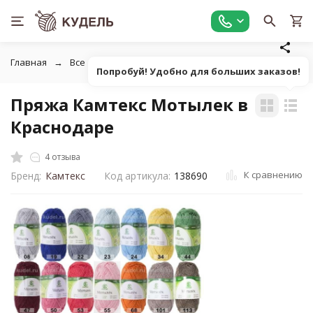
Главная
Все для вязания
Пряжа
Классическая однот
Попробуй! Удобно для больших заказов!
Пряжа Камтекс Мотылек в
Краснодаре
4 отзыва
К сравнению
Бренд:
Камтекс
Код артикула:
138690