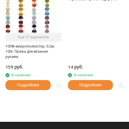
Ещё 57 вариантов
100% микрополиэстер, 9.2м,
100г. Пряжа для вязания
руками.
руб.
руб.
159
14
В наличии
В наличии
Подробнее
Подробнее