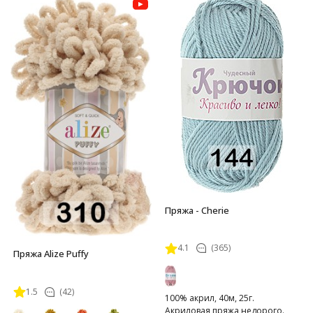
Пряжа - Cherie
4.1
(365)
Пряжа Alize Puffy
1.5
(42)
100% акрил, 40м, 25г.
Акриловая пряжа недорого.