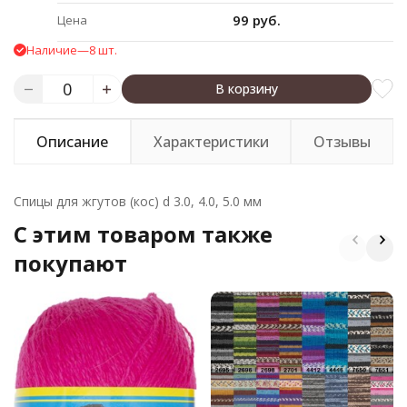
99 руб.
Цена
Наличие
—
8 шт.
В корзину
Описание
Характеристики
Отзывы
Спицы для жгутов (кос) d 3.0, 4.0, 5.0 мм
C этим товаром также
покупают