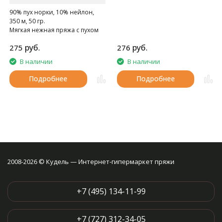
90% пух норки, 10% нейлон,
350 м, 50 гр.
Мягкая нежная пряжа с пухом
норки.
руб.
руб.
275
276
В наличии
В наличии
Подробнее
Подробнее
2008-2026 © Кудель — Интернет-гипермаркет пряжи
+7 (495) 134-11-99
+7 (727) 312-34-05