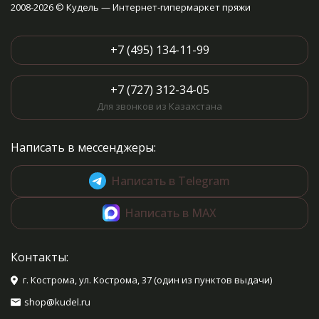
2008-2026 © Кудель — Интернет-гипермаркет пряжи
пуговицы белые - 3 шт.
+7 (495) 134-11-99
+7 (727) 312-34-05
Для звонков из Казахстана
Написать в мессенджеры:
Написать в Telegram
Написать в MAX
Контакты:
г. Кострома, ул. Кострома, 37 (один из пунктов выдачи)
shop@kudel.ru