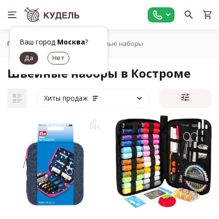
Ваш город
Москва
?
Главная
Шитье
Швейные наборы
Швейные наборы в Костроме
Хиты продаж