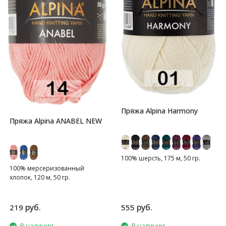
Пряжа Alpina Harmony
Пряжа Alpina ANABEL NEW
100% шерсть, 175 м, 50 гр.
100% мерсеризованный
хлопок, 120 м, 50 гр.
руб.
руб.
219
555
В наличии
В наличии