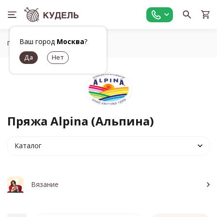
Ваш город
Москва
?
Главная
Бренды
Alpina
Пряжа Alpina (Альпина)
Каталог
Вязание