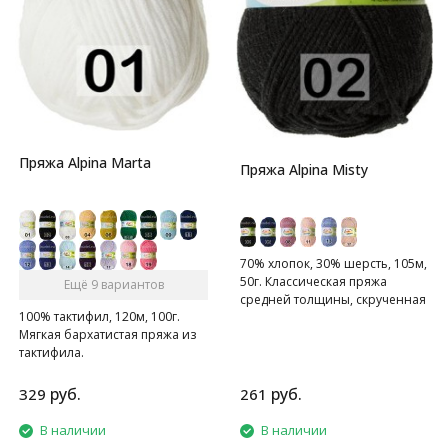
Пряжа Alpina Marta
Пряжа Alpina Misty
70% хлопок, 30% шерсть, 105м,
50г. Классическая пряжа
Ещё 9 вариантов
средней толщины, скрученная
100% тактифил, 120м, 100г.
из 6 ниточек.
Мягкая бархатистая пряжа из
тактифила.
руб.
руб.
329
261
В наличии
В наличии