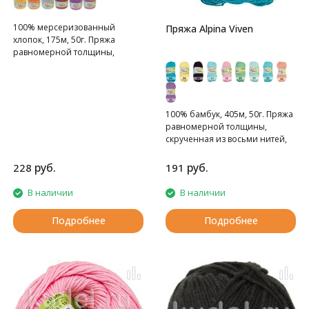
100% мерсеризованный
Пряжа Alpina Viven
хлопок, 175м, 50г. Пряжа
равномерной толщины,
плетенная из четырех нитей.
100% бамбук, 405м, 50г. Пряжа
равномерной толщины,
скрученная из восьми нитей,
тонкая.
руб.
руб.
228
191
В наличии
В наличии
Подробнее
Подробнее