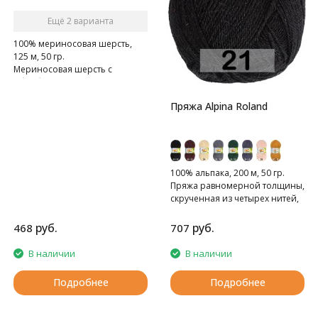
Ещё 2 варианта
100% мериносовая шерсть,
125 м, 50 гр.
Мериносовая шерсть с
обработкой superwash.
Пряжа Alpina Roland
100% альпака, 200 м, 50 гр.
Пряжа равномерной толщины,
скрученная из четырех нитей,
тонкая.
руб.
руб.
468
707
В наличии
В наличии
Подробнее
Подробнее