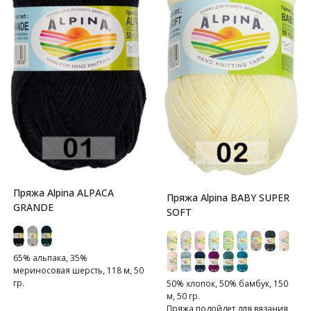
Пряжа Alpina ALPACA
Пряжа Alpina BABY SUPER
GRANDE
SOFT
65% альпака, 35%
мериносовая шерсть, 118 м, 50
гр.
50% хлопок, 50% бамбук, 150
м, 50 гр.
Пряжа подойдет для вязания