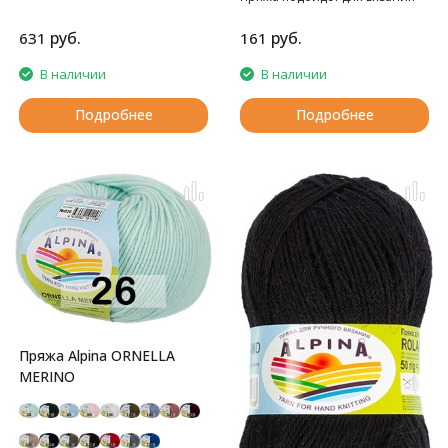
детских вещей
руб.
руб.
631
161
В наличии
В наличии
Подробнее
Подробнее
Пряжа Alpina ORNELLA
MERINO