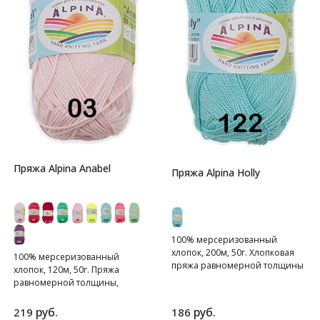
Пряжа Alpina Anabel
Пряжа Alpina Holly
100% мерсеризованный
хлопок, 200м, 50г. Хлопковая
100% мерсеризованный
пряжа равномерной толщины
хлопок, 120м, 50г. Пряжа
равномерной толщины,
скрученная из четырех нитей.
руб.
руб.
219
186