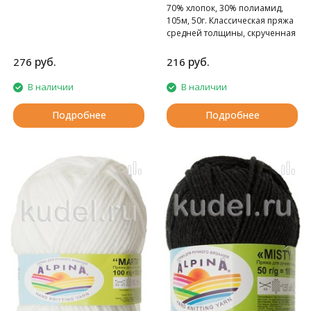
70% хлопок, 30% полиамид,
105м, 50г. Классическая пряжа
средней толщины, скрученная
из 8 ниточек.
руб.
руб.
276
216
В наличии
В наличии
Подробнее
Подробнее