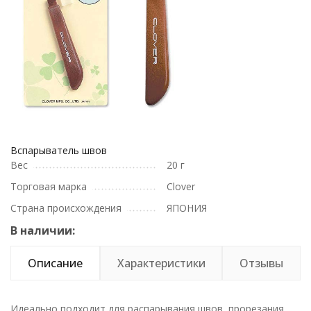
Вспарыватель швов
Вес
20 г
Торговая марка
Clover
Страна происхождения
ЯПОНИЯ
В наличии:
Описание
Характеристики
Отзывы
Идеально подходит для распарывания швов, прорезания