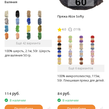
Валяния
Пряжа Alize Softy
4.0
(119)
Ещё 42 варианта
100% шерсть, 2.1м, 50г. Шерсть
для валяния 50 гр.
Ещё 6 вариантов
100% микрополиэстер, 115м,
50г. Плюшевая пряжа для детей.
руб.
руб.
114
84
В наличии
В наличии
Подробнее
Подробнее