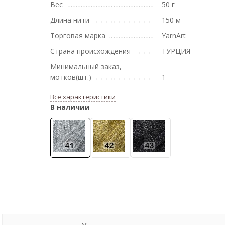
Вес
50 г
Длина нити
150 м
Торговая марка
YarnArt
Страна происхождения
ТУРЦИЯ
Минимальный заказ,
мотков(шт.)
1
Все характеристики
В наличии