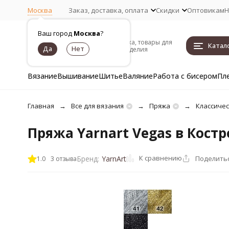
Москва
Заказ, доставка, оплата
Скидки
Оптовикам
Н
Ваш город
Москва
?
Пряжа, товары для
Катал
рукоделия
Вязание
Вышивание
Шитье
Валяние
Работа с бисером
Пл
Главная
Все для вязания
Пряжа
Классиче
Пряжа Yarnart Vegas в Кост
К сравнению
Поделить
Бренд:
YarnArt
1.0
3 отзыва