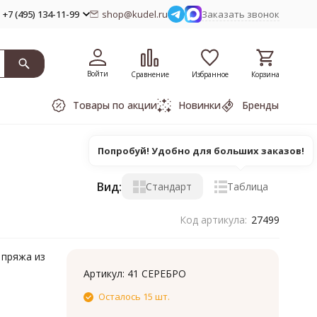
+7 (495) 134-11-99
shop@kudel.ru
Заказать звонок
Войти
Сравнение
Избранное
Корзина
Товары по акции
Новинки
Бренды
Попробуй! Удобно для больших заказов!
Вид:
Стандарт
Таблица
Код артикула:
27499
 пряжа из
Артикул:
41 СЕРЕБРО
Осталось 15 шт.