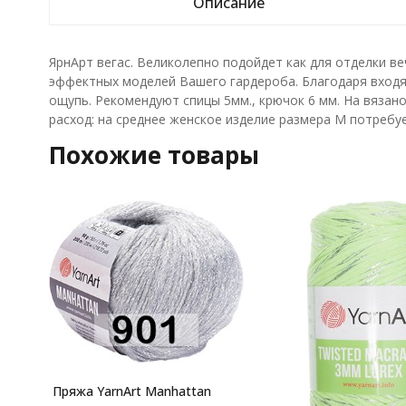
Описание
ЯрнАрт вегас. Великолепно подойдет как для отделки ве
эффектных моделей Вашего гардероба. Благодаря входящ
ощупь. Рекомендуют спицы 5мм., крючок 6 мм. На вязано
расход: на среднее женское изделие размера М потребуе
Похожие товары
Пряжа YarnArt Manhattan