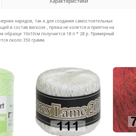
Характеристики
черних нарядов, так и для создания самостоятельных
ей в состав вискозе , пряжа не колется и приятна на
м образце 10х10см получается 18 п * 28 р. Примерный
тся около 350 грамм.