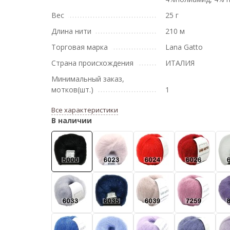
Вес
25 г
Длина нити
210 м
Торговая марка
Lana Gatto
Страна происхождения
ИТАЛИЯ
Минимальный заказ,
мотков(шт.)
1
Все характеристики
В наличии