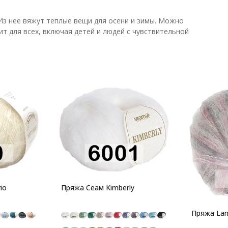
 Из нее вяжут теплые вещи для осени и зимы. Можно
т для всех, включая детей и людей с чувствительной
io
Пряжа Сеам Kimberly
Пряжа Lang