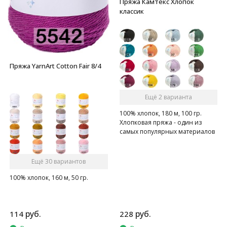
Пряжа Камтекс Хлопок
классик
Пряжа YarnArt Cotton Fair 8/4
Ещё 2 варианта
100% хлопок, 180 м, 100 гр.
Хлопковая пряжа - один из
самых популярных материалов
среди вязальщиц
Ещё 30 вариантов
100% хлопок, 160 м, 50 гр.
руб.
руб.
114
228