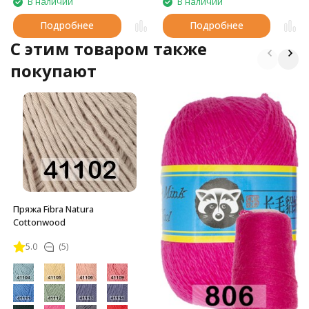
В наличии
В наличии
Подробнее
Подробнее
C этим товаром также
покупают
Пряжа Fibra Natura
Cottonwood
5.0
(5)