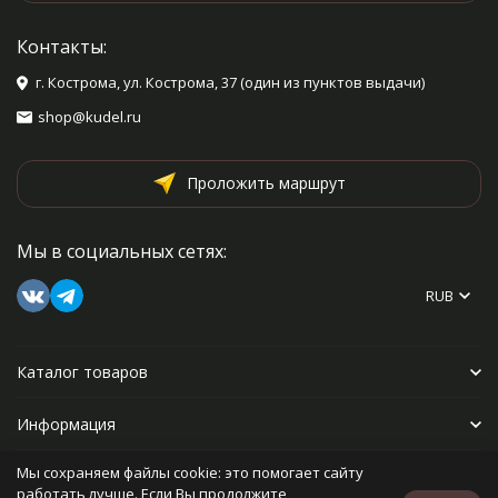
Контакты:
г. Кострома, ул. Кострома, 37 (один из пунктов выдачи)
shop@kudel.ru
Проложить маршрут
Мы в социальных сетях:
RUB
Каталог товаров
Информация
Мы сохраняем файлы cookie: это помогает сайту
Прочее
работать лучше. Если Вы продолжите