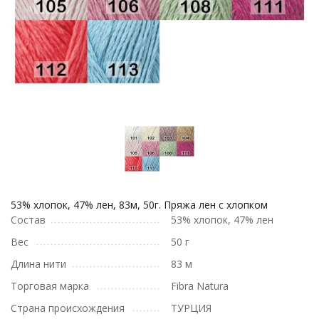
53% хлопок, 47% лен, 83м, 50г. Пряжа лен с хлопком
Состав
53% хлопок, 47% лен
Вес
50 г
Длина нити
83 м
Торговая марка
Fibra Natura
Страна происхождения
ТУРЦИЯ