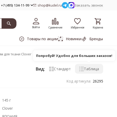
+7 (495) 134-11-99
shop@kudel.ru
Заказать звонок
Войти
Сравнение
Избранное
Корзина
Товары по акции
Новинки
Бренды
м для ткани Clover
Попробуй! Удобно для больших заказов!
Вид:
Стандарт
Таблица
Код артикула:
26295
145 г
Clover
ЯПОНИЯ