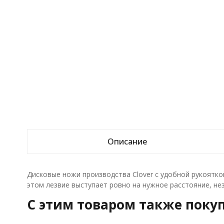
Описание
Дисковые ножи производства Clover с удобной рукояткой
этом лезвие выступает ровно на нужное расстояние, не
C этим товаром также поку