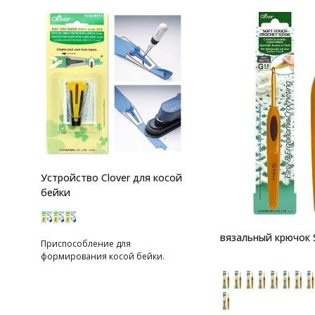
Устройство Clover для косой
бейки
вязальный крючок 
Приспособление для
формирования косой бейки.