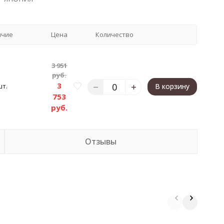
ичие
Цена
Количество
3 951
руб.
3
шт.
В корзину
753
руб.
Отзывы