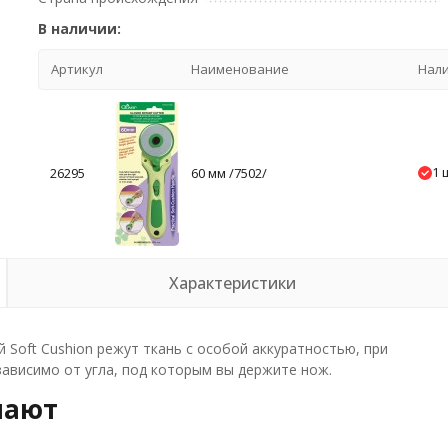
В наличии:
Артикул
Наименование
Нал
1 
26295
60 мм /7502/
Характеристики
 Soft Cushion режут ткань с особой аккуратностью, при
зависимо от угла, под которым вы держите нож.
пают