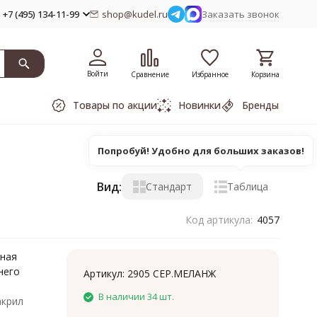
+7 (495) 134-11-99
shop@kudel.ru
Заказать звонок
Войти
Сравнение
Избранное
Корзина
Товары по акции
Новинки
Бренды
Попробуй! Удобно для больших заказов!
Вид:
Стандарт
Таблица
Код артикула:
4057
тная
него
Артикул:
2905 СЕР.МЕЛАНЖ
В наличии 34 шт.
акрил