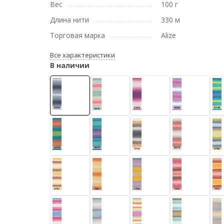
Вес
100 г
Длина нити
330 м
Торговая марка
Alize
Все характеристики
В наличии