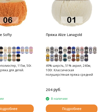
2
м
х
e Softy
Пряжа Alize Lanagold
олиэстер, 115м, 50г.
49% шерсть, 51% акрил, 240м,
ряжа для детей.
100г. Классическая
полушерстяная пряжа средней
толщины.
руб.
204
чии
В наличии
Подробнее
Подробнее