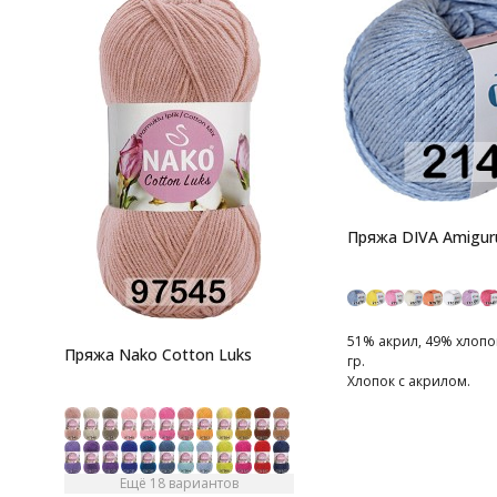
Пряжа DIVA Amigur
51% акрил, 49% хлопок
Пряжа Nako Cotton Luks
гр.
Хлопок с акрилом.
Ещё 18 вариантов