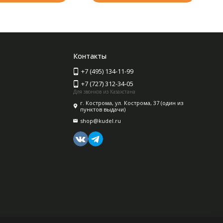
Контакты
+7 (495) 134-11-99
+7 (727) 312-34-05
Для звонков из Казахстана
г. Кострома, ул. Кострома, 37 (один из
пунктов выдачи)
shop@kudel.ru