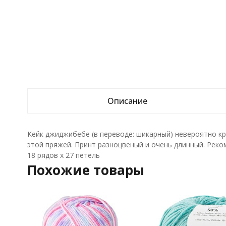
Описание
Кейк джиджибебе (в переводе: шикарный) невероятно кр
этой пряжей. Принт разноцвеный и очень длинный. Реком
18 рядов x 27 петель
Похожие товары