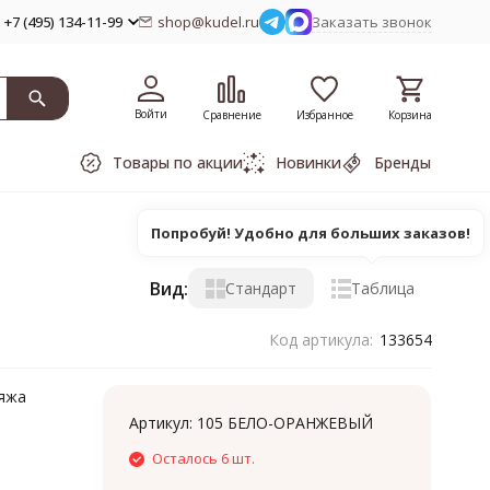
+7 (495) 134-11-99
shop@kudel.ru
Заказать звонок
Войти
Сравнение
Избранное
Корзина
Товары по акции
Новинки
Бренды
Попробуй! Удобно для больших заказов!
Вид:
Стандарт
Таблица
Код артикула:
133654
ряжа
Артикул:
105 БЕЛО-ОРАНЖЕВЫЙ
Осталось 6 шт.