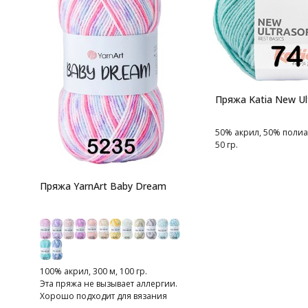
Пряжа Katia New Ul
50% акрил, 50% полиа
50 гр.
Пряжа YarnArt Baby Dream
100% акрил, 300 м, 100 гр.
Эта пряжа не вызывает аллергии.
Хорошо подходит для вязания