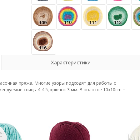
Характеристики
асочная пряжа. Многие узоры подходят для работы с
ендуемые спицы 4-4.5, крючок 3 мм. В полотне 10x10cm =