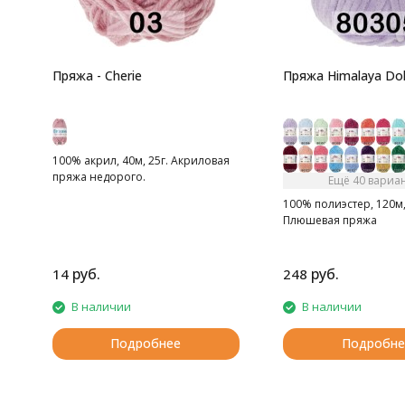
Пряжа - Cherie
Пряжа Himalaya Dol
100% акрил, 40м, 25г. Акриловая
пряжа недорого.
Ещё 40 вариа
100% полиэстер, 120м,
Плюшевая пряжа
руб.
руб.
14
248
В наличии
В наличии
Подробнее
Подробне