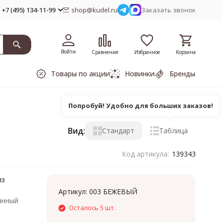
+7 (495) 134-11-99
shop@kudel.ru
Заказать звонок
Войти
Сравнение
Избранное
Корзина
Товары по акции
Новинки
Бренды
Попробуй! Удобно для больших заказов!
Вид:
Стандарт
Таблица
Код артикула:
139343
из
Артикул:
003 БЕЖЕВЫЙ
анный
Осталось 5 шт.