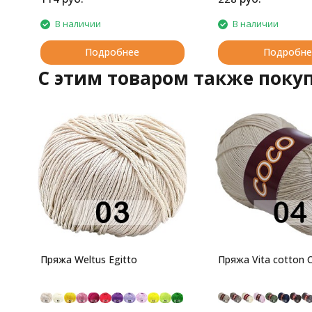
В наличии
В наличии
Подробнее
Подробне
C этим товаром также поку
Пряжа Weltus Egitto
Пряжа Vita cotton 