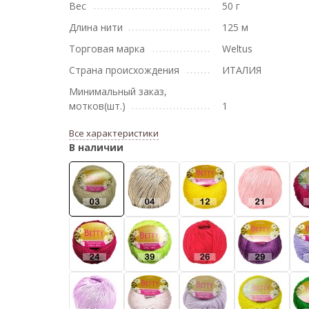
Вес
50 г
Длина нити
125 м
Торговая марка
Weltus
Страна происхождения
ИТАЛИЯ
Минимальный заказ,
мотков(шт.)
1
Все характеристики
В наличии