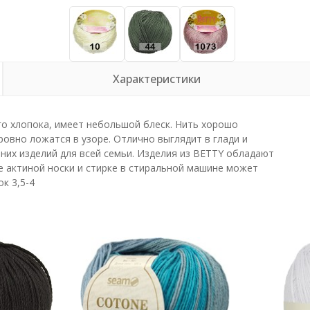
Характеристики
го хлопока, имеет небольшой блеск. Нить хорошо
ровно ложатся в узоре. Отлично выглядит в глади и
тних изделий для всей семьи. Изделия из BETTY обладают
е актиной носки и стирке в стиральной машине может
к 3,5-4