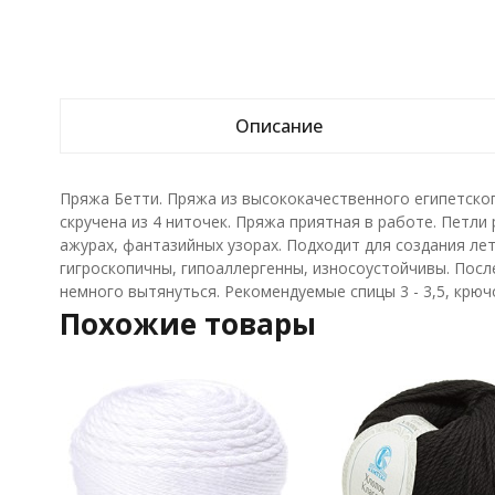
Описание
Пряжа Бетти. Пряжа из высококачественного египетско
скручена из 4 ниточек. Пряжа приятная в работе. Петли 
ажурах, фантазийных узорах. Подходит для создания ле
гигроскопичны, гипоаллергенны, износоустойчивы. Посл
немного вытянуться. Рекомендуемые спицы 3 - 3,5, крючо
Похожие товары