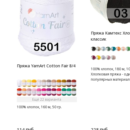
Пряжа Камтекс Хл
классик
Пряжа YarnArt Cotton Fair 8/4
100% хлопок, 180 м, 10
Хлопковая пряжа - од
популярных материал
вязальщиц
Ещё 22 варианта
100% хлопок, 160 м, 50 гр.
руб.
руб.
114
228