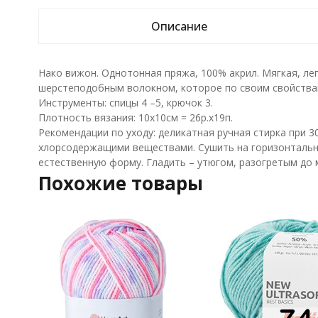
Описание
Нако вижон. Однотонная пряжа, 100% акрил. Мягкая, ле
шерстеподобным волокном, которое по своим свойствам
Инструменты: спицы 4 –5, крючок 3.
Плотность вязания: 10х10см = 26р.х19п.
Рекомендации по уходу: деликатная ручная стирка при 3
хлорсодержащими веществами. Сушить на горизонтальн
естественную форму. Гладить – утюгом, разогретым до
Похожие товары