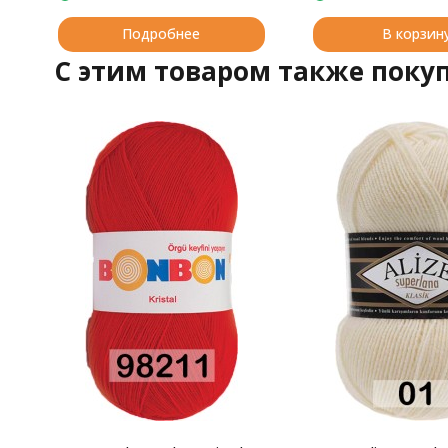
Подробнее
В корзин
C этим товаром также поку