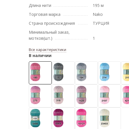
Длина нити
195 м
Торговая марка
Nako
Страна происхождения
ТУРЦИЯ
Минимальный заказ,
мотков(шт.)
1
Все характеристики
В наличии