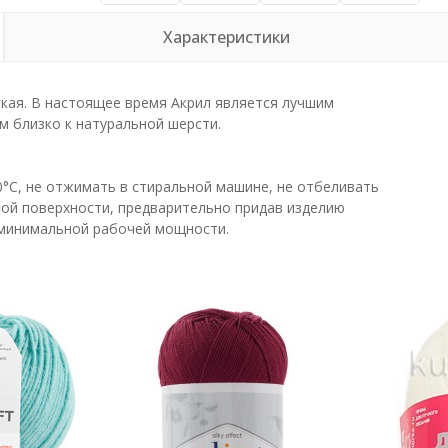
Характеристики
гкая. В настоящее время Акрил является лучшим
 близко к натуральной шерсти.
0°С, не отжимать в стиральной машине, не отбеливать
ой поверхности, предварительно придав изделию
 минимальной рабочей мощности.