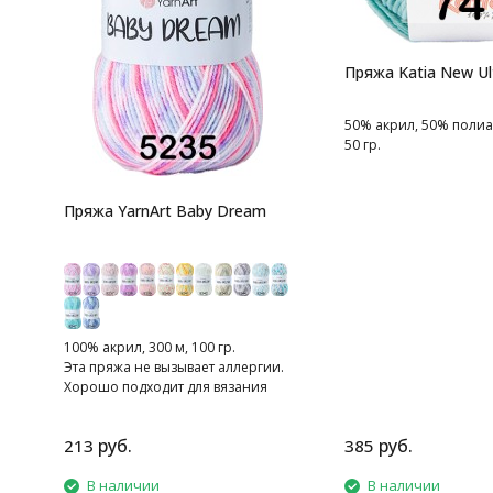
Пряжа Katia New Ul
50% акрил, 50% полиа
50 гр.
Пряжа YarnArt Baby Dream
100% акрил, 300 м, 100 гр.
Эта пряжа не вызывает аллергии.
Хорошо подходит для вязания
моделей для детей.
руб.
руб.
213
385
В наличии
В наличии