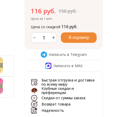
116 руб.
156 руб.
Цена за 1 мот.
116 руб.
Цена со скидкой
В корзину
Написать в Telegram
Написать в MAX
Быстрая отгрузка и доставка
по всему миру
Клубные скидки и
преференции
Скидки от суммы заказа
Возврат товара
Надежность