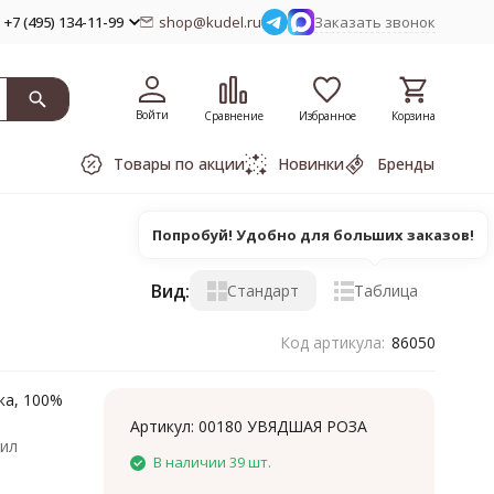
+7 (495) 134-11-99
shop@kudel.ru
Заказать звонок
Войти
Сравнение
Избранное
Корзина
Товары по акции
Новинки
Бренды
Попробуй! Удобно для больших заказов!
Вид:
Стандарт
Таблица
Код артикула:
86050
жа, 100%
Артикул:
00180 УВЯДШАЯ РОЗА
рил
В наличии 39 шт.